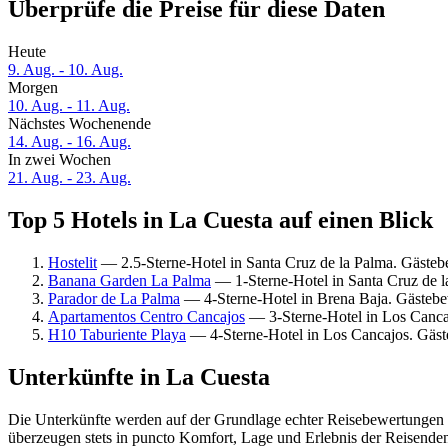
Überprüfe die Preise für diese Daten
Heute
9. Aug. - 10. Aug.
Morgen
10. Aug. - 11. Aug.
Nächstes Wochenende
14. Aug. - 16. Aug.
In zwei Wochen
21. Aug. - 23. Aug.
Top 5 Hotels in La Cuesta auf einen Blick
Hostelit
— 2.5-Sterne-Hotel in Santa Cruz de la Palma. Gäste
Banana Garden La Palma
— 1-Sterne-Hotel in Santa Cruz de 
Parador de La Palma
— 4-Sterne-Hotel in Brena Baja. Gästebe
Apartamentos Centro Cancajos
— 3-Sterne-Hotel in Los Canca
H10 Taburiente Playa
— 4-Sterne-Hotel in Los Cancajos. Gäst
Unterkünfte in La Cuesta
Die Unterkünfte werden auf der Grundlage echter Reisebewertungen u
überzeugen stets in puncto Komfort, Lage und Erlebnis der Reisenden.