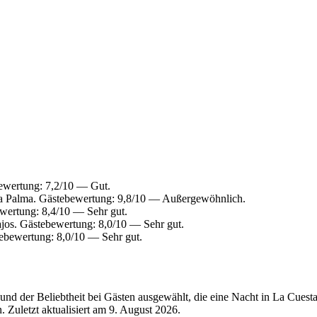
bewertung: 7,2/10 — Gut.
la Palma. Gästebewertung: 9,8/10 — Außergewöhnlich.
wertung: 8,4/10 — Sehr gut.
jos. Gästebewertung: 8,0/10 — Sehr gut.
ebewertung: 8,0/10 — Sehr gut.
nd der Beliebtheit bei Gästen ausgewählt, die eine Nacht in La Cuest
 Zuletzt aktualisiert am
9. August 2026
.