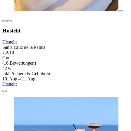
Hostelit
Hostelit
Santa Cruz de la Palma
7,2/10
Gut
(16 Bewertungen)
42 €
inkl. Steuern & Gebühren
10. Aug.–11. Aug.
Hostelit