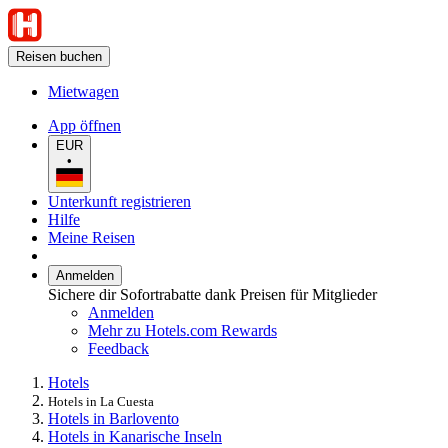
Reisen buchen
Mietwagen
App öffnen
EUR
•
Unterkunft registrieren
Hilfe
Meine Reisen
Anmelden
Sichere dir Sofortrabatte dank Preisen für Mitglieder
Anmelden
Mehr zu Hotels.com Rewards
Feedback
Hotels
Hotels in La Cuesta
Hotels in Barlovento
Hotels in Kanarische Inseln