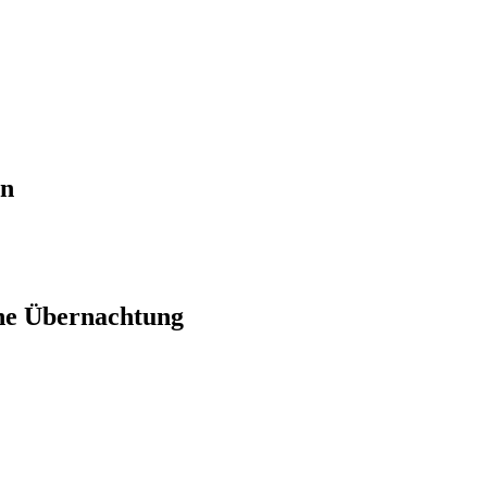
en
ne Übernachtung