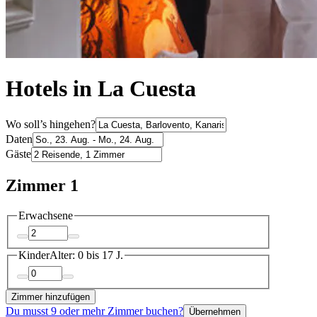
Hotels in La Cuesta
Wo soll’s hingehen?
Daten
Gäste
Zimmer 1
Erwachsene
Kinder
Alter: 0 bis 17 J.
Zimmer hinzufügen
Du musst 9 oder mehr Zimmer buchen?
Übernehmen