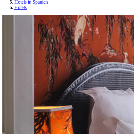
Hotels in Spanien
Hotels