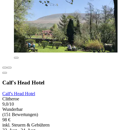
Calf's Head Hotel
Calf's Head Hotel
Clitheroe
9,0/10
Wunderbar
(151 Bewertungen)
98 €
inkl. Steuern & Gebühren