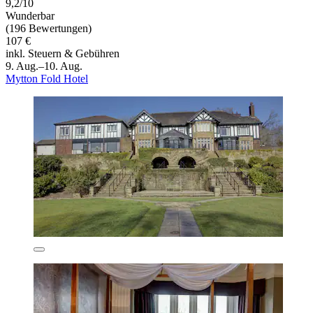
9,2/10
Wunderbar
(196 Bewertungen)
107 €
inkl. Steuern & Gebühren
9. Aug.–10. Aug.
Mytton Fold Hotel