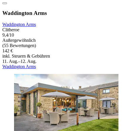
Waddington Arms
Waddington Arms
Clitheroe
9,4/10
Außergewöhnlich
(55 Bewertungen)
142 €
inkl. Steuern & Gebühren
11. Aug.–12. Aug.
Waddington Arms