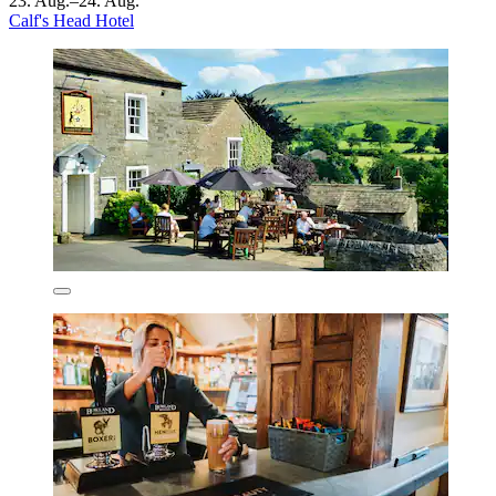
23. Aug.–24. Aug.
Calf's Head Hotel