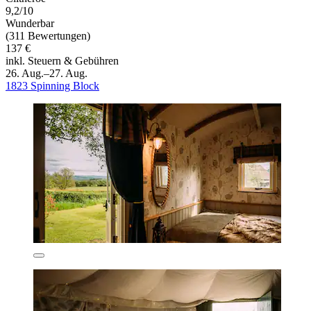
9,2/10
Wunderbar
(311 Bewertungen)
137 €
inkl. Steuern & Gebühren
26. Aug.–27. Aug.
1823 Spinning Block