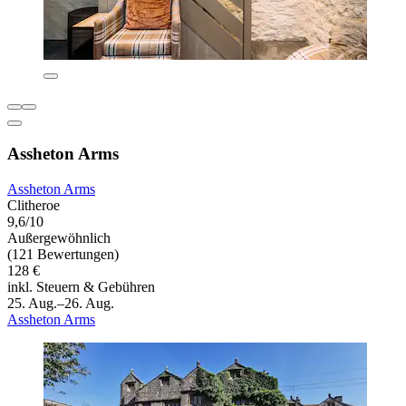
Assheton Arms
Assheton Arms
Clitheroe
9,6/10
Außergewöhnlich
(121 Bewertungen)
128 €
inkl. Steuern & Gebühren
25. Aug.–26. Aug.
Assheton Arms