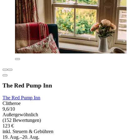
The Red Pump Inn
The Red Pump Inn
Clitheroe
9,6/10
Außergewöhnlich
(152 Bewertungen)
123 €
inkl. Steuern & Gebühren
19. Aug.–20. Aug.