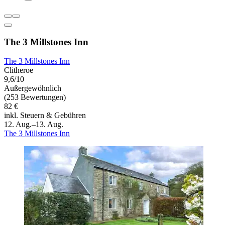
The 3 Millstones Inn
The 3 Millstones Inn
Clitheroe
9,6/10
Außergewöhnlich
(253 Bewertungen)
82 €
inkl. Steuern & Gebühren
12. Aug.–13. Aug.
The 3 Millstones Inn