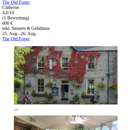
The Old Forge
Clitheroe
4,0/10
(1 Bewertung)
606 €
inkl. Steuern & Gebühren
25. Aug.–26. Aug.
The Old Forge