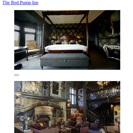
The Red Pump Inn