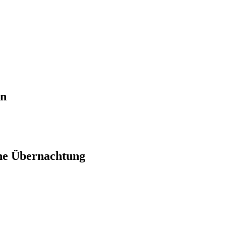
en
ne Übernachtung