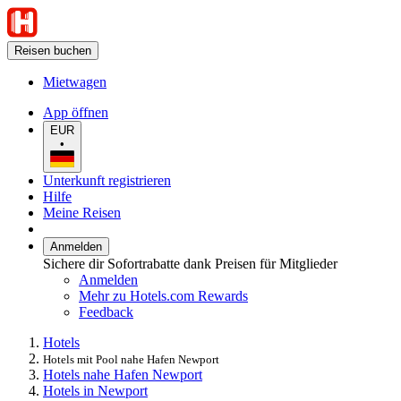
Reisen buchen
Mietwagen
App öffnen
EUR
•
Unterkunft registrieren
Hilfe
Meine Reisen
Anmelden
Sichere dir Sofortrabatte dank Preisen für Mitglieder
Anmelden
Mehr zu Hotels.com Rewards
Feedback
Hotels
Hotels mit Pool nahe Hafen Newport
Hotels nahe Hafen Newport
Hotels in Newport