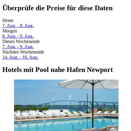
Überprüfe die Preise für diese Daten
Heute
7. Aug. - 8. Aug.
Morgen
8. Aug. - 9. Aug.
Dieses Wochenende
7. Aug. - 9. Aug.
Nächstes Wochenende
14. Aug. - 16. Aug.
Hotels mit Pool nahe Hafen Newport