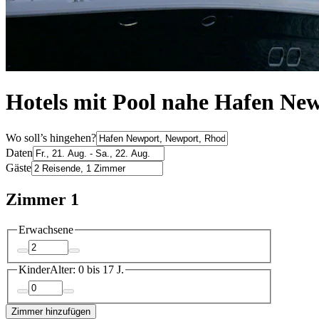
Hotels mit Pool nahe Hafen Ne
Wo soll’s hingehen?
Daten
Gäste
Zimmer 1
Erwachsene
Kinder
Alter: 0 bis 17 J.
Zimmer hinzufügen