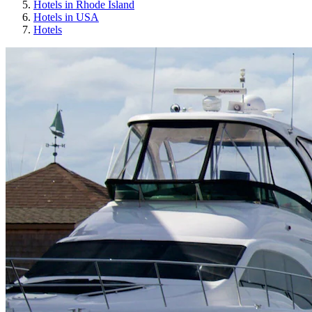
Hotels in Rhode Island
Hotels in USA
Hotels