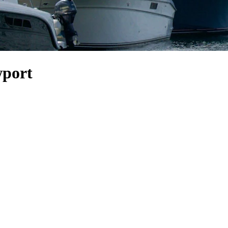
wport