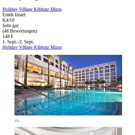
Holiday Village Kibbutz Mizra
Emek Izrael
8,4/10
Sehr gut
(48 Bewertungen)
148 €
1. Sept.–2. Sept.
Holiday Village Kibbutz Mizra