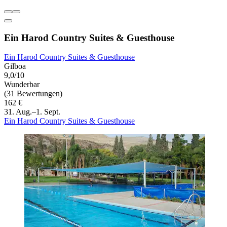
Ein Harod Country Suites & Guesthouse
Ein Harod Country Suites & Guesthouse
Gilboa
9,0/10
Wunderbar
(31 Bewertungen)
162 €
31. Aug.–1. Sept.
Ein Harod Country Suites & Guesthouse