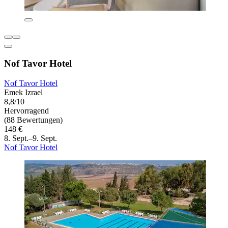
Nof Tavor Hotel
Nof Tavor Hotel
Emek Izrael
8,8/10
Hervorragend
(88 Bewertungen)
148 €
8. Sept.–9. Sept.
Nof Tavor Hotel