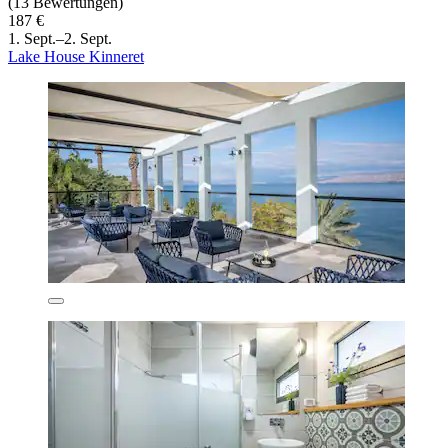
(13 Bewertungen)
187 €
1. Sept.–2. Sept.
Lake House Kinneret