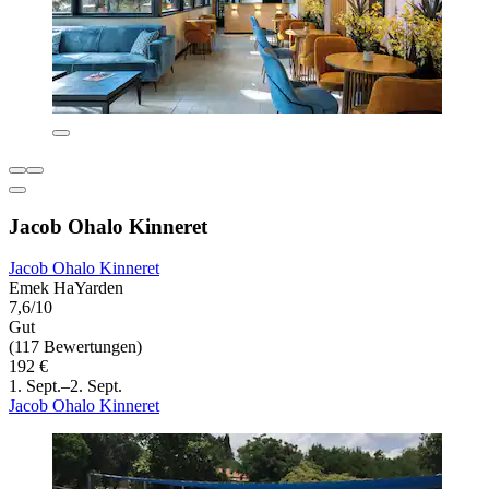
Jacob Ohalo Kinneret
Jacob Ohalo Kinneret
Emek HaYarden
7,6/10
Gut
(117 Bewertungen)
192 €
1. Sept.–2. Sept.
Jacob Ohalo Kinneret