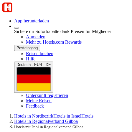
App herunterladen
Sichere dir Sofortrabatte dank Preisen für Mitglieder
Anmelden
Mehr zu Hotels.com Rewards
Posteingang
Reisen buchen
Hilfe
Deutsch · EUR · DE
Unterkunft registrieren
Meine Reisen
Feedback
Hotels in Nordbezirk
Hotels in Israel
Hotels
Hotels in Regionalverband Gilboa
Hotels mit Pool in Regionalverband Gilboa