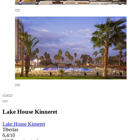
Lake House Kinneret
Lake House Kinneret
Tiberias
6,4/10