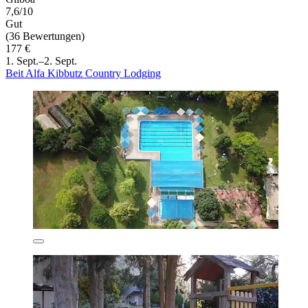
7,6/10
Gut
(36 Bewertungen)
177 €
1. Sept.–2. Sept.
Beit Alfa Kibbutz Country Lodging