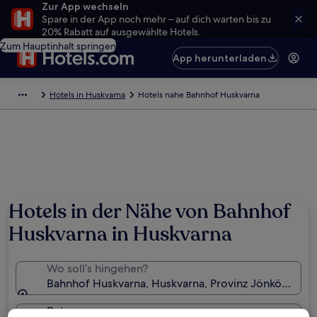
Zur App wechseln
Spare in der App noch mehr – auf dich warten bis zu
20% Rabatt auf ausgewählte Hotels.
Zum Hauptinhalt springen
App herunterladen
Hotels in Huskvarna
Hotels nahe Bahnhof Huskvarna
Hotels in der Nähe von Bahnhof
Huskvarna in Huskvarna
Wo soll’s hingehen?
Bahnhof Huskvarna, Huskvarna, Provinz Jönköpings 
Daten