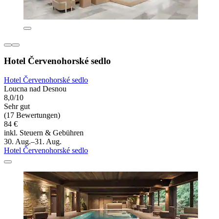
Hotel Červenohorské sedlo
Hotel Červenohorské sedlo
Loucna nad Desnou
8,0/10
Sehr gut
(17 Bewertungen)
84 €
inkl. Steuern & Gebühren
30. Aug.–31. Aug.
Hotel Červenohorské sedlo