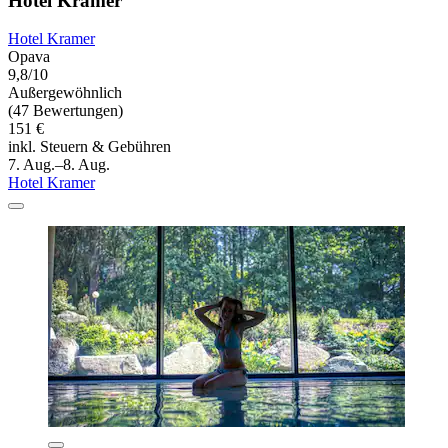
Hotel Kramer
Hotel Kramer
Opava
9,8/10
Außergewöhnlich
(47 Bewertungen)
151 €
inkl. Steuern & Gebühren
7. Aug.–8. Aug.
Hotel Kramer