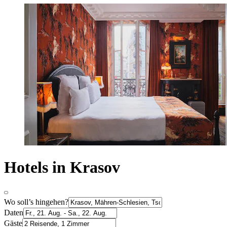
Hotels in Krasov
Wo soll’s hingehen?
Daten
Gäste