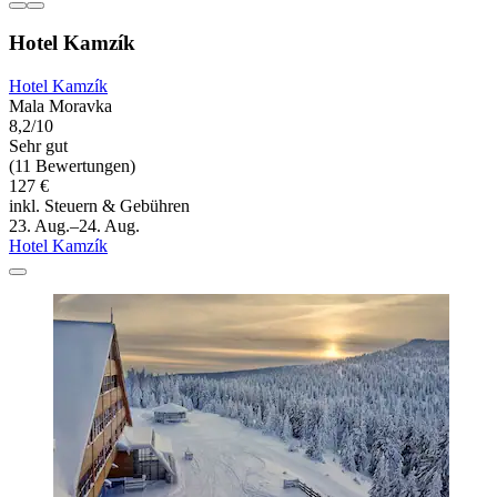
Hotel Kamzík
Hotel Kamzík
Mala Moravka
8,2/10
Sehr gut
(11 Bewertungen)
127 €
inkl. Steuern & Gebühren
23. Aug.–24. Aug.
Hotel Kamzík