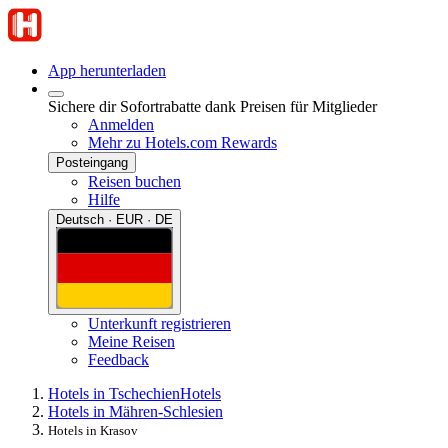
App herunterladen
Sichere dir Sofortrabatte dank Preisen für Mitglieder
Anmelden
Mehr zu Hotels.com Rewards
Posteingang
Reisen buchen
Hilfe
Deutsch · EUR · DE
Unterkunft registrieren
Meine Reisen
Feedback
Hotels in Tschechien
Hotels
Hotels in Mähren-Schlesien
Hotels in Krasov