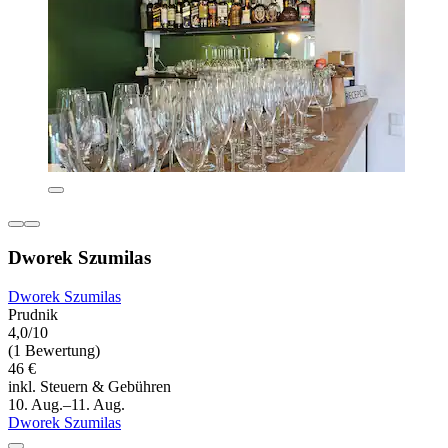
Dworek Szumilas
Dworek Szumilas
Prudnik
4,0/10
(1 Bewertung)
46 €
inkl. Steuern & Gebühren
10. Aug.–11. Aug.
Dworek Szumilas