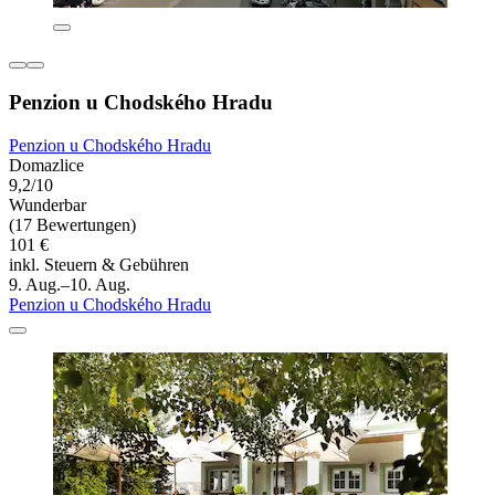
Penzion u Chodského Hradu
Penzion u Chodského Hradu
Domazlice
9,2/10
Wunderbar
(17 Bewertungen)
101 €
inkl. Steuern & Gebühren
9. Aug.–10. Aug.
Penzion u Chodského Hradu