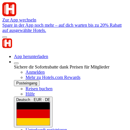
Zur App wechseln
Spare in der App noch mehr – auf dich warten bis zu 20% Rabatt
auf ausgewählte Hotels.
App herunterladen
Sichere dir Sofortrabatte dank Preisen für Mitglieder
Anmelden
Mehr zu Hotels.com Rewards
Posteingang
Reisen buchen
Hilfe
Deutsch · EUR · DE
Unterkunft registrieren