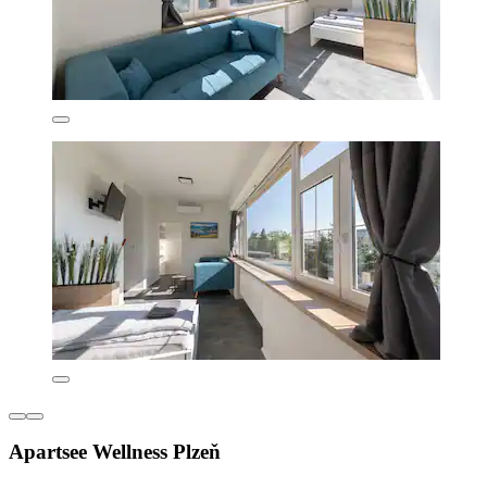
Apartsee Wellness Plzeň