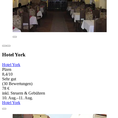
Hotel York
Hotel York
Plzen
8,4/10
Sehr gut
(30 Bewertungen)
78 €
inkl. Steuern & Gebühren
10. Aug.–11. Aug.
Hotel York