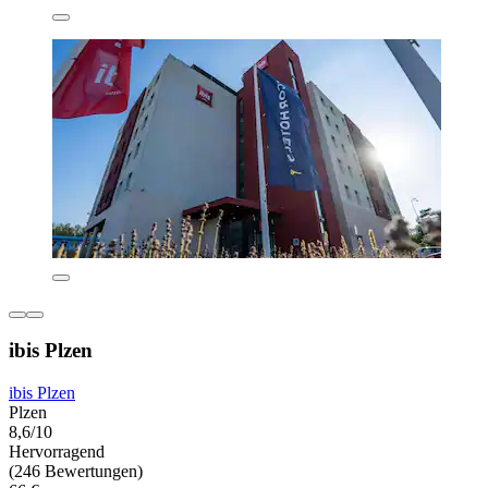
ibis Plzen
ibis Plzen
Plzen
8,6/10
Hervorragend
(246 Bewertungen)