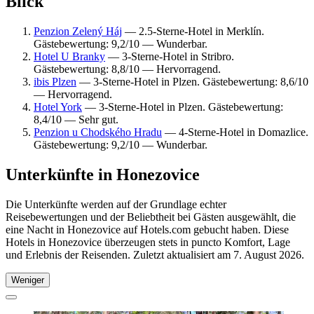
Blick
Penzion Zelený Háj
— 2.5-Sterne-Hotel in Merklín.
Gästebewertung: 9,2/10 — Wunderbar.
Hotel U Branky
— 3-Sterne-Hotel in Stribro.
Gästebewertung: 8,8/10 — Hervorragend.
ibis Plzen
— 3-Sterne-Hotel in Plzen. Gästebewertung: 8,6/10
— Hervorragend.
Hotel York
— 3-Sterne-Hotel in Plzen. Gästebewertung:
8,4/10 — Sehr gut.
Penzion u Chodského Hradu
— 4-Sterne-Hotel in Domazlice.
Gästebewertung: 9,2/10 — Wunderbar.
Unterkünfte in Honezovice
Die Unterkünfte werden auf der Grundlage echter
Reisebewertungen und der Beliebtheit bei Gästen ausgewählt, die
eine Nacht in Honezovice auf Hotels.com gebucht haben. Diese
Hotels in Honezovice überzeugen stets in puncto Komfort, Lage
und Erlebnis der Reisenden. Zuletzt aktualisiert am
7. August 2026
.
Weniger