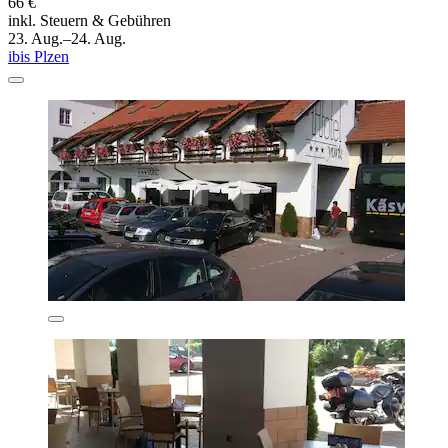
66 €
inkl. Steuern & Gebühren
23. Aug.–24. Aug.
ibis Plzen