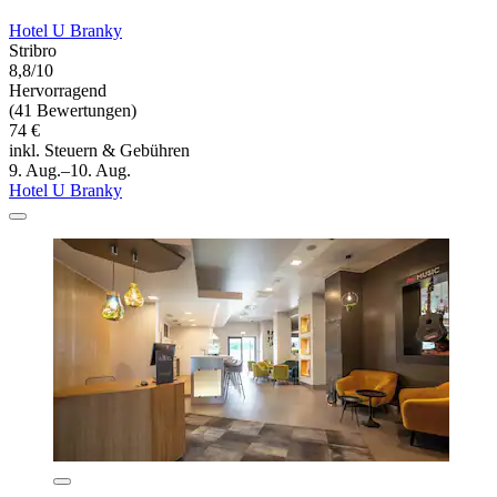
Hotel U Branky
Stribro
8,8/10
Hervorragend
(41 Bewertungen)
74 €
inkl. Steuern & Gebühren
9. Aug.–10. Aug.
Hotel U Branky