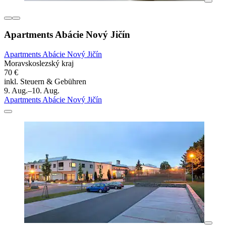
Apartments Abácie Nový Jičín
Apartments Abácie Nový Jičín
Moravskoslezský kraj
70 €
inkl. Steuern & Gebühren
9. Aug.–10. Aug.
Apartments Abácie Nový Jičín