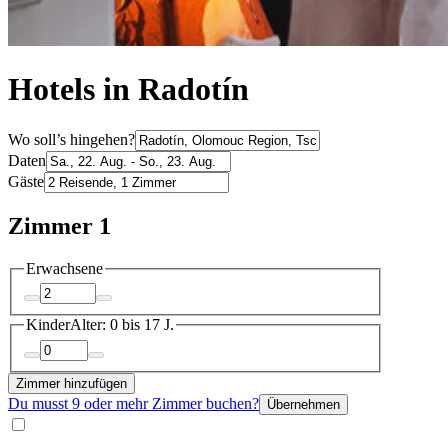
Hotels in Radotín
Wo soll’s hingehen?
Daten
Gäste
Zimmer 1
Erwachsene
Kinder
Alter: 0 bis 17 J.
Zimmer hinzufügen
Du musst 9 oder mehr Zimmer buchen?
Übernehmen