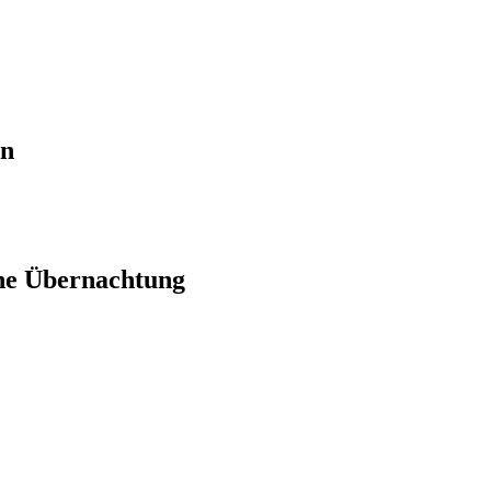
en
ne Übernachtung