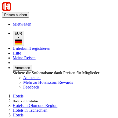
Reisen buchen
Mietwagen
EUR
•
Unterkunft registrieren
Hilfe
Meine Reisen
Anmelden
Sichere dir Sofortrabatte dank Preisen für Mitglieder
Anmelden
Mehr zu Hotels.com Rewards
Feedback
Hotels
Hotels in Radotín
Hotels in Olomouc Region
Hotels in Tschechien
Hotels