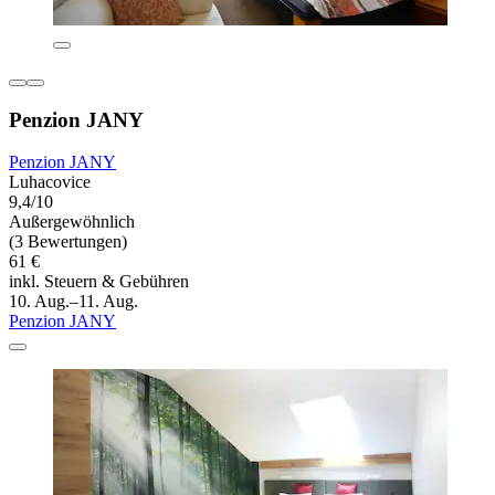
Penzion JANY
Penzion JANY
Luhacovice
9,4/10
Außergewöhnlich
(3 Bewertungen)
61 €
inkl. Steuern & Gebühren
10. Aug.–11. Aug.
Penzion JANY