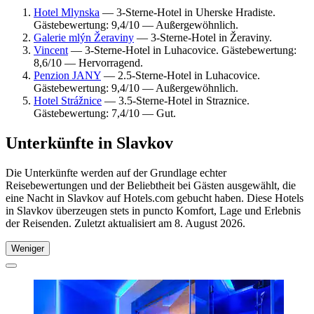
Hotel Mlynska
— 3-Sterne-Hotel in Uherske Hradiste.
Gästebewertung: 9,4/10 — Außergewöhnlich.
Galerie mlýn Žeraviny
— 3-Sterne-Hotel in Žeraviny.
Vincent
— 3-Sterne-Hotel in Luhacovice. Gästebewertung:
8,6/10 — Hervorragend.
Penzion JANY
— 2.5-Sterne-Hotel in Luhacovice.
Gästebewertung: 9,4/10 — Außergewöhnlich.
Hotel Strážnice
— 3.5-Sterne-Hotel in Straznice.
Gästebewertung: 7,4/10 — Gut.
Unterkünfte in Slavkov
Die Unterkünfte werden auf der Grundlage echter
Reisebewertungen und der Beliebtheit bei Gästen ausgewählt, die
eine Nacht in Slavkov auf Hotels.com gebucht haben. Diese Hotels
in Slavkov überzeugen stets in puncto Komfort, Lage und Erlebnis
der Reisenden. Zuletzt aktualisiert am
8. August 2026
.
Weniger