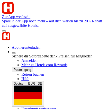
Zur App wechseln
Spare in der App noch mehr – auf dich warten bis zu 20% Rabatt
auf ausgewählte Hotels.
App herunterladen
Sichere dir Sofortrabatte dank Preisen für Mitglieder
Anmelden
Mehr zu Hotels.com Rewards
Posteingang
Reisen buchen
Hilfe
Deutsch · EUR · DE
Unterkunft registrieren