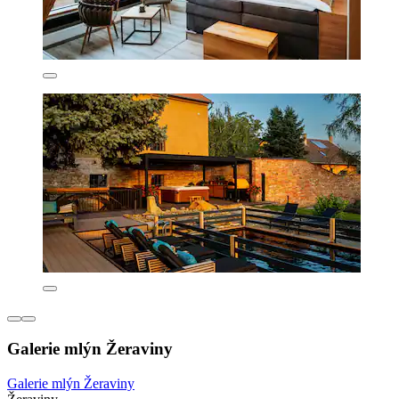
Galerie mlýn Žeraviny
Galerie mlýn Žeraviny