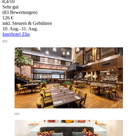
8,4/10
Sehr gut
(83 Bewertungen)
126 €
inkl. Steuern & Gebühren
10. Aug.–11. Aug.
Interhotel Zlin