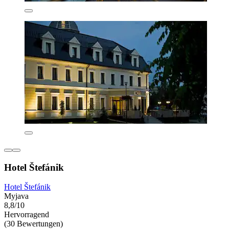
Hotel Štefánik
Hotel Štefánik
Myjava
8,8/10
Hervorragend
(30 Bewertungen)