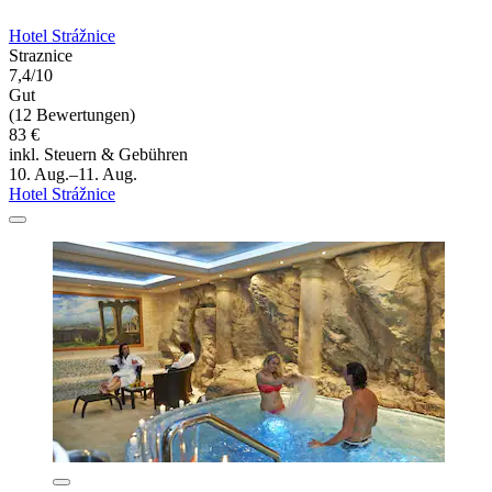
Hotel Strážnice
Straznice
7,4/10
Gut
(12 Bewertungen)
83 €
inkl. Steuern & Gebühren
10. Aug.–11. Aug.
Hotel Strážnice