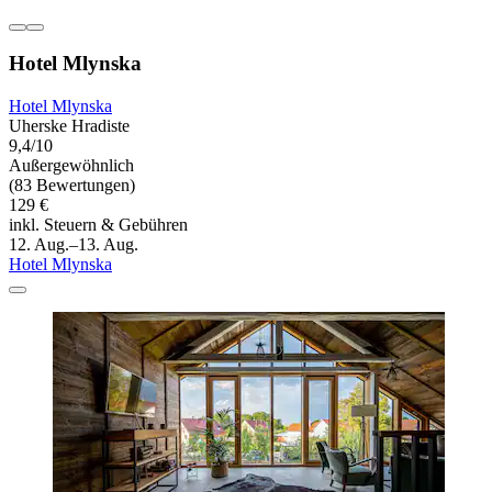
Hotel Mlynska
Hotel Mlynska
Uherske Hradiste
9,4/10
Außergewöhnlich
(83 Bewertungen)
129 €
inkl. Steuern & Gebühren
12. Aug.–13. Aug.
Hotel Mlynska