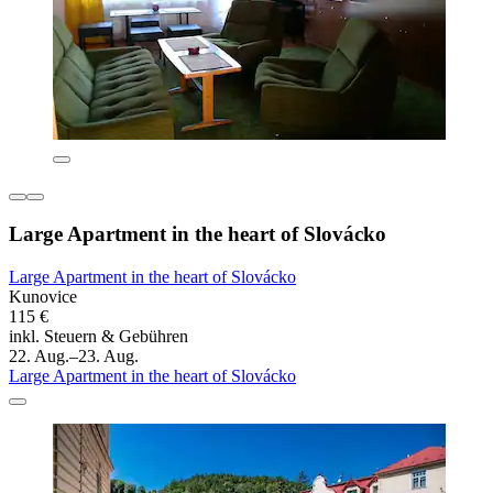
Large Apartment in the heart of Slovácko
Large Apartment in the heart of Slovácko
Kunovice
115 €
inkl. Steuern & Gebühren
22. Aug.–23. Aug.
Large Apartment in the heart of Slovácko