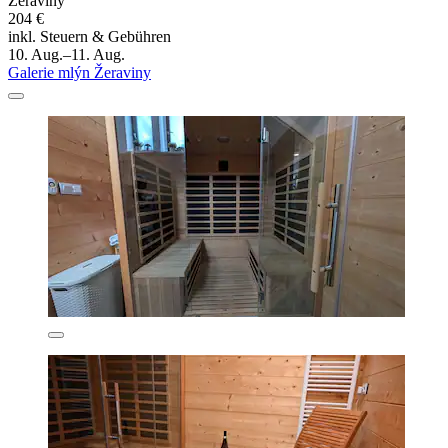
Žeraviny
204 €
inkl. Steuern & Gebühren
10. Aug.–11. Aug.
Galerie mlýn Žeraviny