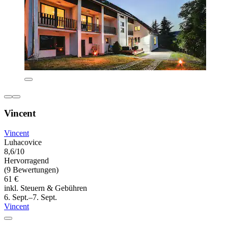
Vincent
Vincent
Luhacovice
8,6/10
Hervorragend
(9 Bewertungen)
61 €
inkl. Steuern & Gebühren
6. Sept.–7. Sept.
Vincent