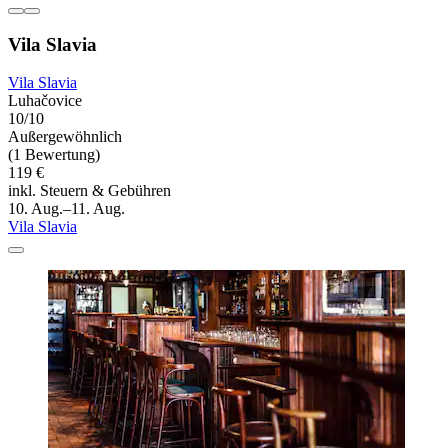
Vila Slavia
Vila Slavia
Luhačovice
10/10
Außergewöhnlich
(1 Bewertung)
119 €
inkl. Steuern & Gebühren
10. Aug.–11. Aug.
Vila Slavia