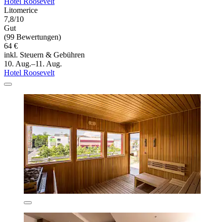
Hotel Roosevelt
Litomerice
7,8/10
Gut
(99 Bewertungen)
64 €
inkl. Steuern & Gebühren
10. Aug.–11. Aug.
Hotel Roosevelt