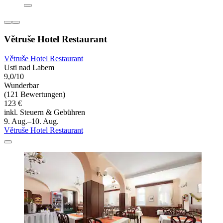
Větruše Hotel Restaurant
Větruše Hotel Restaurant
Usti nad Labem
9,0/10
Wunderbar
(121 Bewertungen)
123 €
inkl. Steuern & Gebühren
9. Aug.–10. Aug.
Větruše Hotel Restaurant