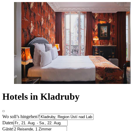
Hotels in Kladruby
Wo soll’s hingehen?
Daten
Gäste