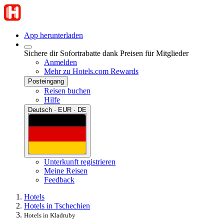
App herunterladen
Sichere dir Sofortrabatte dank Preisen für Mitglieder
Anmelden
Mehr zu Hotels.com Rewards
Posteingang
Reisen buchen
Hilfe
Deutsch · EUR · DE
Unterkunft registrieren
Meine Reisen
Feedback
Hotels
Hotels in Tschechien
Hotels in Kladruby