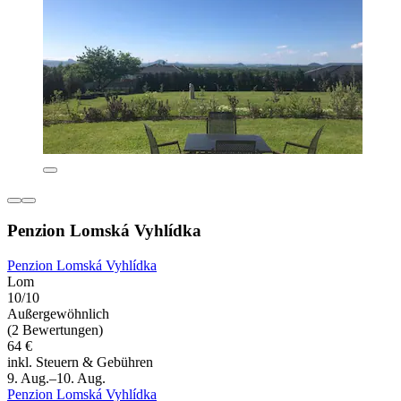
Penzion Lomská Vyhlídka
Penzion Lomská Vyhlídka
Lom
10/10
Außergewöhnlich
(2 Bewertungen)
64 €
inkl. Steuern & Gebühren
9. Aug.–10. Aug.
Penzion Lomská Vyhlídka