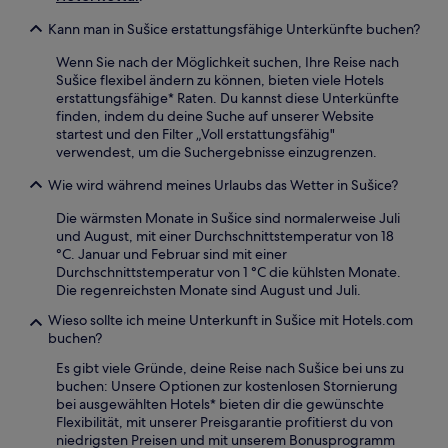
Kann man in Sušice erstattungsfähige Unterkünfte buchen?
Wenn Sie nach der Möglichkeit suchen, Ihre Reise nach
Sušice flexibel ändern zu können, bieten viele Hotels
erstattungsfähige* Raten. Du kannst diese Unterkünfte
finden, indem du deine Suche auf unserer Website
startest und den Filter „Voll erstattungsfähig"
verwendest, um die Suchergebnisse einzugrenzen.
Wie wird während meines Urlaubs das Wetter in Sušice?
Die wärmsten Monate in Sušice sind normalerweise Juli
und August, mit einer Durchschnittstemperatur von 18
°C. Januar und Februar sind mit einer
Durchschnittstemperatur von 1 °C die kühlsten Monate.
Die regenreichsten Monate sind August und Juli.
Wieso sollte ich meine Unterkunft in Sušice mit Hotels.com
buchen?
Es gibt viele Gründe, deine Reise nach Sušice bei uns zu
buchen: Unsere Optionen zur kostenlosen Stornierung
bei ausgewählten Hotels* bieten dir die gewünschte
Flexibilität, mit unserer Preisgarantie profitierst du von
niedrigsten Preisen und mit unserem Bonusprogramm