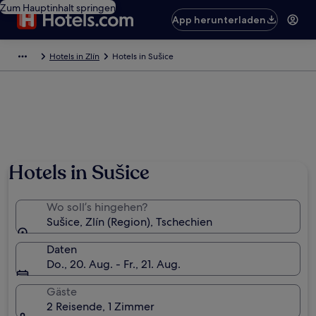
Zum Hauptinhalt springen
App herunterladen
Hotels in Zlín
Hotels in Sušice
Hotels in Sušice
Wo soll’s hingehen?
Sušice, Zlín (Region), Tschechien
Daten
Do., 20. Aug. - Fr., 21. Aug.
Gäste
2 Reisende, 1 Zimmer