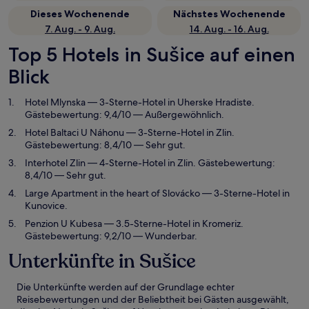
Dieses Wochenende
Nächstes Wochenende
7. Aug. - 9. Aug.
14. Aug. - 16. Aug.
Top 5 Hotels in Sušice auf einen
Blick
Hotel Mlynska
— 3-Sterne-Hotel in Uherske Hradiste.
Gästebewertung: 9,4/10 — Außergewöhnlich.
Hotel Baltaci U Náhonu
— 3-Sterne-Hotel in Zlin.
Gästebewertung: 8,4/10 — Sehr gut.
Interhotel Zlin
— 4-Sterne-Hotel in Zlin. Gästebewertung:
8,4/10 — Sehr gut.
Large Apartment in the heart of Slovácko
— 3-Sterne-Hotel in
Kunovice.
Penzion U Kubesa
— 3.5-Sterne-Hotel in Kromeriz.
Gästebewertung: 9,2/10 — Wunderbar.
Unterkünfte in Sušice
Die Unterkünfte werden auf der Grundlage echter
Reisebewertungen und der Beliebtheit bei Gästen ausgewählt,