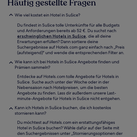
Häufig gestellte Fragen
Wie viel kostet ein Hotel in Sušice?
Du findest in Sušice tolle Unterkünfte für alle Budgets
und Anforderungen bereits ab 52 €. Du suchst nach
erschwinglichen Hotels in Sušice
, die all deine
Erwartungen erfüllen? Dann sortiere deine
Suchergebnisse auf Hotels.com ganz einfach nach „Preis
(aufsteigend)" und wende die entsprechenden Filter an.
Wie kann ich bei Hotels in Sušice Angebote finden und
Prämien sammeln?
Entdecke auf Hotels.com tolle Angebote für Hotels in
Sušice. Suche auch unter der Woche oder in der
Nebensaison nach Hotelpreisen, um die besten
Angebote zu finden. Lass dir außerdem unsere Last-
minute-Angebote für Hotels in Sušice nicht entgehen.
Kann ich Hotels in Sušice buchen, die ich kostenlos
stornieren kann?
Du möchtest auf Hotels.com ein erstattungsfähiges
Hotel in Sušice buchen? Wähle dafür auf der Seite mit
den Suchergebnissen unter „Stornierungsoptionen der