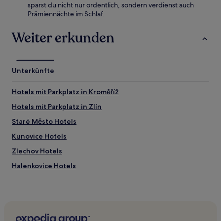
sparst du nicht nur ordentlich, sondern verdienst auch
Prämiennächte im Schlaf.
Weiter erkunden
Unterkünfte
Hotels mit Parkplatz in Kroměříž
Hotels mit Parkplatz in Zlín
Staré Město Hotels
Kunovice Hotels
Zlechov Hotels
Halenkovice Hotels
Podolí Hotels
Modrá Hotels
Stříbrnice Hotels