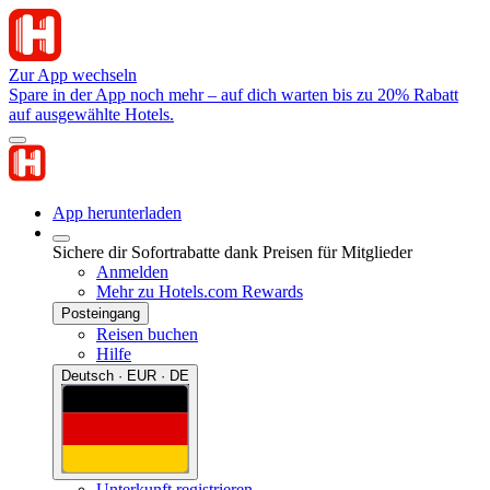
Zur App wechseln
Spare in der App noch mehr – auf dich warten bis zu 20% Rabatt
auf ausgewählte Hotels.
App herunterladen
Sichere dir Sofortrabatte dank Preisen für Mitglieder
Anmelden
Mehr zu Hotels.com Rewards
Posteingang
Reisen buchen
Hilfe
Deutsch · EUR · DE
Unterkunft registrieren