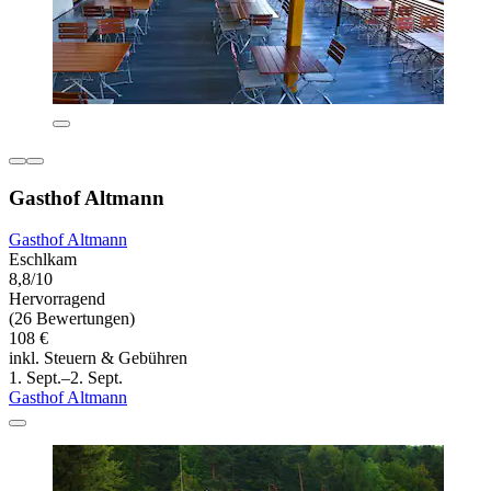
Gasthof Altmann
Gasthof Altmann
Eschlkam
8,8/10
Hervorragend
(26 Bewertungen)
108 €
inkl. Steuern & Gebühren
1. Sept.–2. Sept.
Gasthof Altmann