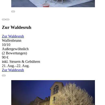
Zur Waldesruh
Zur Waldesruh
Waffenbrunn
10/10
Außergewöhnlich
(2 Bewertungen)
90 €
inkl. Steuern & Gebühren
21. Aug.–22. Aug.
Zur Waldesruh