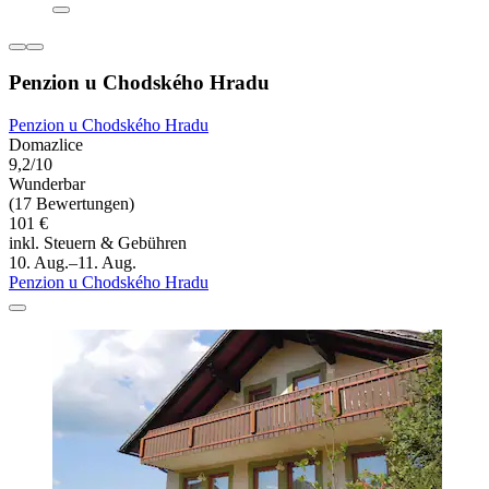
Penzion u Chodského Hradu
Penzion u Chodského Hradu
Domazlice
9,2/10
Wunderbar
(17 Bewertungen)
101 €
inkl. Steuern & Gebühren
10. Aug.–11. Aug.
Penzion u Chodského Hradu