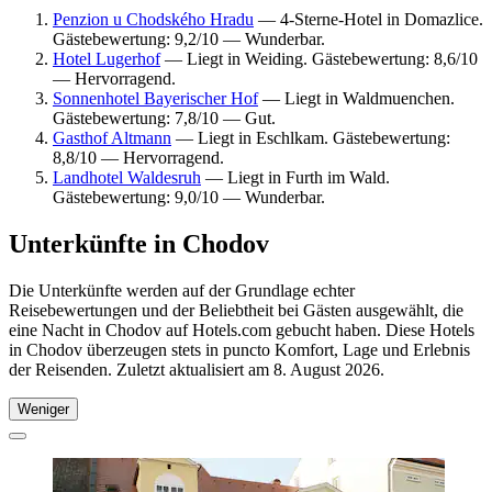
Penzion u Chodského Hradu
— 4-Sterne-Hotel in Domazlice.
Gästebewertung: 9,2/10 — Wunderbar.
Hotel Lugerhof
— Liegt in Weiding. Gästebewertung: 8,6/10
— Hervorragend.
Sonnenhotel Bayerischer Hof
— Liegt in Waldmuenchen.
Gästebewertung: 7,8/10 — Gut.
Gasthof Altmann
— Liegt in Eschlkam. Gästebewertung:
8,8/10 — Hervorragend.
Landhotel Waldesruh
— Liegt in Furth im Wald.
Gästebewertung: 9,0/10 — Wunderbar.
Unterkünfte in Chodov
Die Unterkünfte werden auf der Grundlage echter
Reisebewertungen und der Beliebtheit bei Gästen ausgewählt, die
eine Nacht in Chodov auf Hotels.com gebucht haben. Diese Hotels
in Chodov überzeugen stets in puncto Komfort, Lage und Erlebnis
der Reisenden. Zuletzt aktualisiert am
8. August 2026
.
Weniger