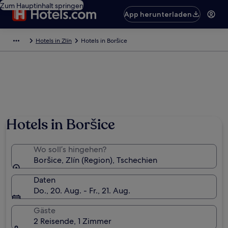
Zum Hauptinhalt springen
App herunterladen
Hotels in Zlín
Hotels in Boršice
Hotels in Boršice
Wo soll’s hingehen?
Boršice, Zlín (Region), Tschechien
Daten
Do., 20. Aug. - Fr., 21. Aug.
Gäste
2 Reisende, 1 Zimmer