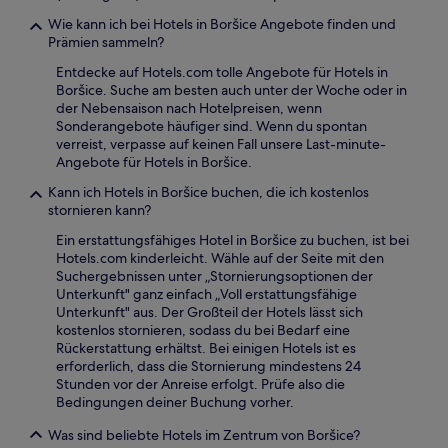
Wie kann ich bei Hotels in Boršice Angebote finden und
Prämien sammeln?
Entdecke auf Hotels.com tolle Angebote für Hotels in
Boršice. Suche am besten auch unter der Woche oder in
der Nebensaison nach Hotelpreisen, wenn
Sonderangebote häufiger sind. Wenn du spontan
verreist, verpasse auf keinen Fall unsere Last-minute-
Angebote für Hotels in Boršice.
Kann ich Hotels in Boršice buchen, die ich kostenlos
stornieren kann?
Ein erstattungsfähiges Hotel in Boršice zu buchen, ist bei
Hotels.com kinderleicht. Wähle auf der Seite mit den
Suchergebnissen unter „Stornierungsoptionen der
Unterkunft" ganz einfach „Voll erstattungsfähige
Unterkunft" aus. Der Großteil der Hotels lässt sich
kostenlos stornieren, sodass du bei Bedarf eine
Rückerstattung erhältst. Bei einigen Hotels ist es
erforderlich, dass die Stornierung mindestens 24
Stunden vor der Anreise erfolgt. Prüfe also die
Bedingungen deiner Buchung vorher.
Was sind beliebte Hotels im Zentrum von Boršice?