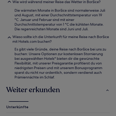
Wie wird während meiner Reise das Wetter in Boršice?
Die wärmsten Monate in Boršice sind normalerweise Juli
und August, mit einer Durchschnittstemperatur von 19
°C. Januar und Februar sind mit einer
Durchschnittstemperatur von 1 °C die kühlsten Monate.
Die regenreichsten Monate sind Juni und Juli.
Wieso sollte ich die Unterkunft für meine Reise nach Boršice
mit Hotels.com buchen?
Es gibt viele Gründe, deine Reise nach Boršice bei uns zu
buchen: Unsere Optionen zur kostenlosen Stornierung
bei ausgewählten Hotels* bieten dir die gewünschte
Flexibilität, mit unserer Preisgarantie profitierst du von
niedrigsten Preisen und mit unserem Bonusprogramm
sparst du nicht nur ordentlich, sondern verdienst auch
Prämiennächte im Schlaf.
Weiter erkunden
Unterkünfte