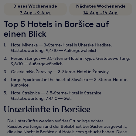
Dieses Wochenende
Nächstes Wochenende
7. Aug. - 9. Aug.
14. Aug. - 16. Aug.
Top 5 Hotels in Boršice auf
einen Blick
Hotel Mlynska
— 3-Sterne-Hotel in Uherske Hradiste.
Gästebewertung: 9,4/10 — Außergewöhnlich.
Penzion Longus
— 3.5-Sterne-Hotel in Kyjov. Gästebewertung:
9,6/10 — Außergewöhnlich.
Galerie mlýn Žeraviny
— 3-Sterne-Hotel in Žeraviny.
Large Apartment in the heart of Slovácko
— 3-Sterne-Hotel in
Kunovice.
Hotel Strážnice
— 3.5-Sterne-Hotel in Straznice.
Gästebewertung: 7,4/10 — Gut.
Unterkünfte in Boršice
Die Unterkünfte werden auf der Grundlage echter
Reisebewertungen und der Beliebtheit bei Gästen ausgewählt,
die eine Nacht in Boršice auf Hotels.com gebucht haben. Diese