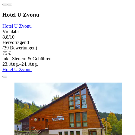
Hotel U Zvonu
Hotel U Zvonu
Vrchlabi
8,8/10
Hervorragend
(39 Bewertungen)
75 €
inkl. Steuern & Gebühren
23. Aug.–24. Aug.
Hotel U Zvonu