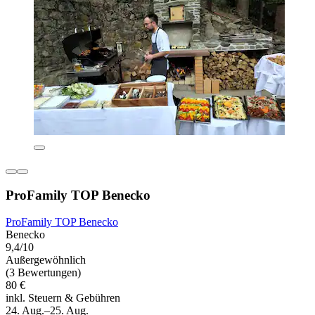
ProFamily TOP Benecko
ProFamily TOP Benecko
Benecko
9,4/10
Außergewöhnlich
(3 Bewertungen)
80 €
inkl. Steuern & Gebühren
24. Aug.–25. Aug.