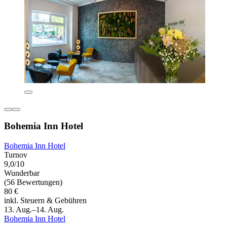
Bohemia Inn Hotel
Bohemia Inn Hotel
Turnov
9,0/10
Wunderbar
(56 Bewertungen)
80 €
inkl. Steuern & Gebühren
13. Aug.–14. Aug.
Bohemia Inn Hotel