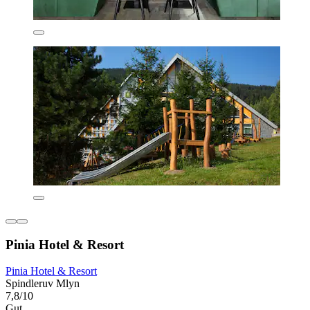
Pinia Hotel & Resort
Pinia Hotel & Resort
Spindleruv Mlyn
7,8/10
Gut