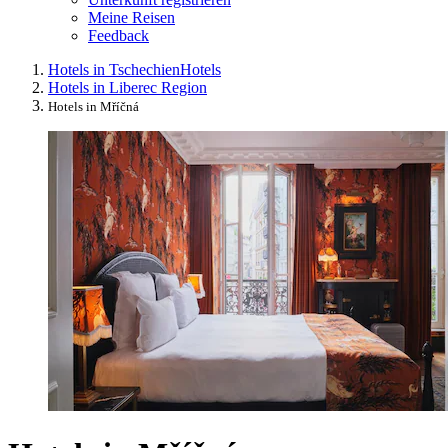
Meine Reisen
Feedback
Hotels in Tschechien
Hotels
Hotels in Liberec Region
Hotels in Mříčná