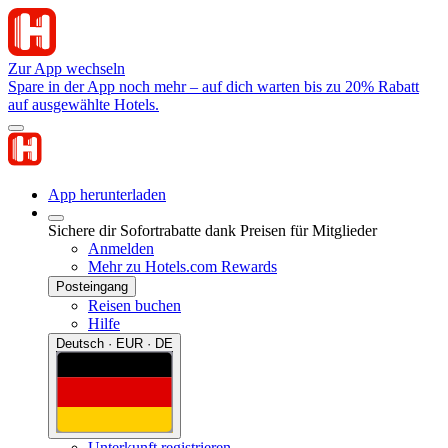
Zur App wechseln
Spare in der App noch mehr – auf dich warten bis zu 20% Rabatt
auf ausgewählte Hotels.
App herunterladen
Sichere dir Sofortrabatte dank Preisen für Mitglieder
Anmelden
Mehr zu Hotels.com Rewards
Posteingang
Reisen buchen
Hilfe
Deutsch · EUR · DE
Unterkunft registrieren