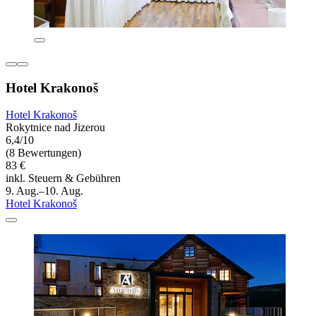
Hotel Krakonoš
Hotel Krakonoš
Rokytnice nad Jizerou
6,4/10
(8 Bewertungen)
83 €
inkl. Steuern & Gebühren
9. Aug.–10. Aug.
Hotel Krakonoš