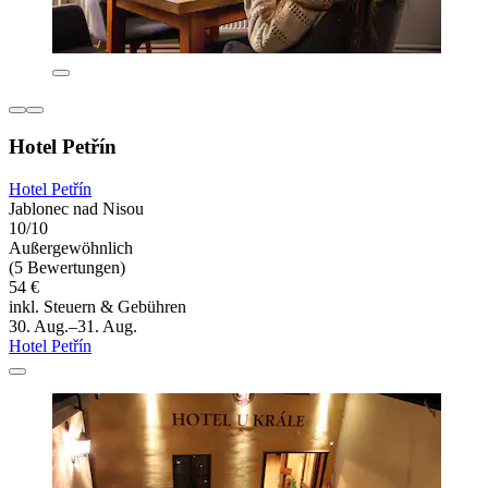
Hotel Petřín
Hotel Petřín
Jablonec nad Nisou
10/10
Außergewöhnlich
(5 Bewertungen)
54 €
inkl. Steuern & Gebühren
30. Aug.–31. Aug.
Hotel Petřín