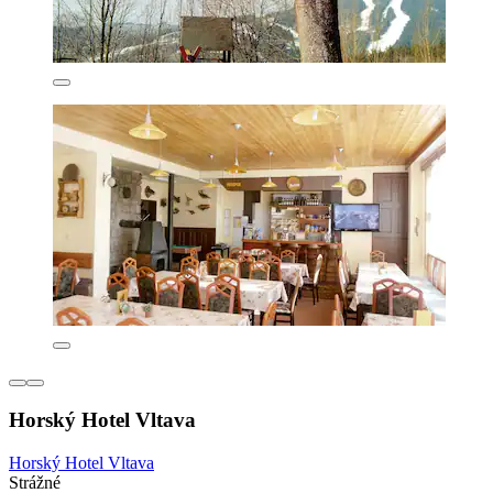
Horský Hotel Vltava
Horský Hotel Vltava
Strážné