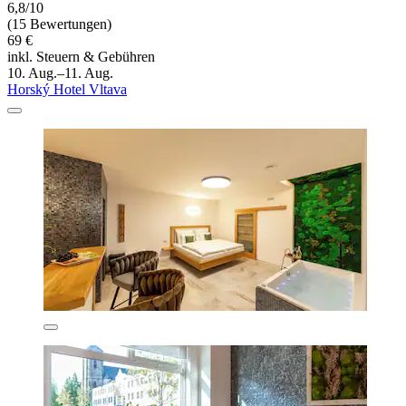
6,8/10
(15 Bewertungen)
69 €
inkl. Steuern & Gebühren
10. Aug.–11. Aug.
Horský Hotel Vltava