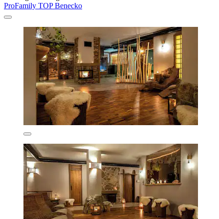
ProFamily TOP Benecko