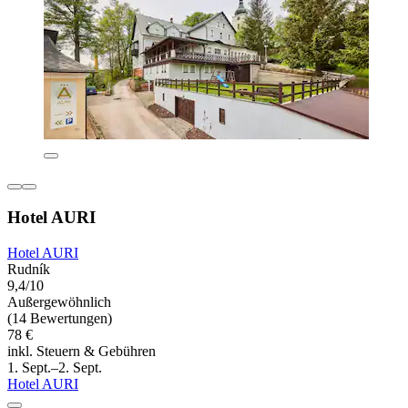
Hotel AURI
Hotel AURI
Rudník
9,4/10
Außergewöhnlich
(14 Bewertungen)
78 €
inkl. Steuern & Gebühren
1. Sept.–2. Sept.
Hotel AURI