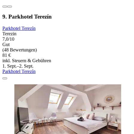
9. Parkhotel Terezín
Parkhotel Terezín
Terezin
7,0/10
Gut
(48 Bewertungen)
81 €
inkl. Steuern & Gebühren
1. Sept.–2. Sept.
Parkhotel Terezín