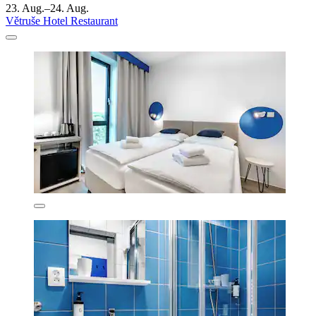
23. Aug.–24. Aug.
Větruše Hotel Restaurant