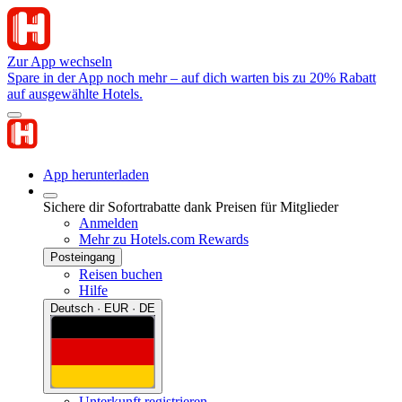
Zur App wechseln
Spare in der App noch mehr – auf dich warten bis zu 20% Rabatt
auf ausgewählte Hotels.
App herunterladen
Sichere dir Sofortrabatte dank Preisen für Mitglieder
Anmelden
Mehr zu Hotels.com Rewards
Posteingang
Reisen buchen
Hilfe
Deutsch · EUR · DE
Unterkunft registrieren