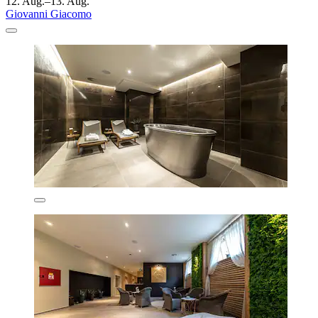
12. Aug.–13. Aug.
Giovanni Giacomo