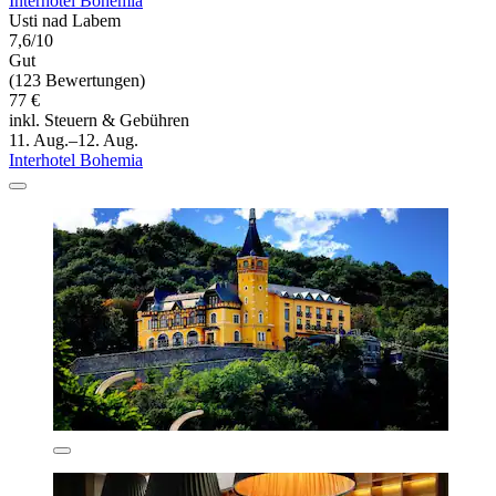
Interhotel Bohemia
Usti nad Labem
7,6/10
Gut
(123 Bewertungen)
77 €
inkl. Steuern & Gebühren
11. Aug.–12. Aug.
Interhotel Bohemia