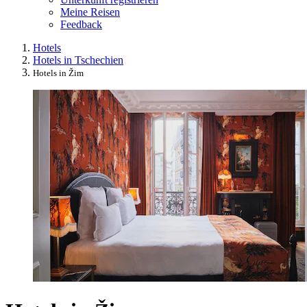
Meine Reisen
Feedback
Hotels
Hotels in Tschechien
Hotels in Žim