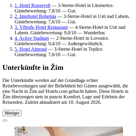
1. Hotel Roosevelt
— 3-Sterne-Hotel in Litomerice.
Gästebewertung: 7,8/10 — Gut.
2. Interhotel Bohemia
— 3-Sterne-Hotel in Usti nad Labem.
Gästebewertung: 7,6/10 — Gut.
3. Větruše Hotel Restaurant
— 4-Sterne-Hotel in Usti nad
Labem. Gästebewertung: 9,0/10 — Wunderbar.
4. Active Stadium
— 2-Sterne-Hotel in Lovosice.
Gästebewertung: 9,4/10 — Außergewöhnlich.
5. Hotel Almond
— 3-Sterne-Hotel in Teplice.
Gästebewertung: 7,6/10 — Gut.
Unterkünfte in Žim
Die Unterkünfte werden auf der Grundlage echter
Reisebewertungen und der Beliebtheit bei Gästen ausgewählt, die
eine Nacht in Žim auf Hotels.com gebucht haben. Diese Hotels in
Žim überzeugen stets in puncto Komfort, Lage und Erlebnis der
Reisenden. Zuletzt aktualisiert am
10. August 2026
.
Weniger