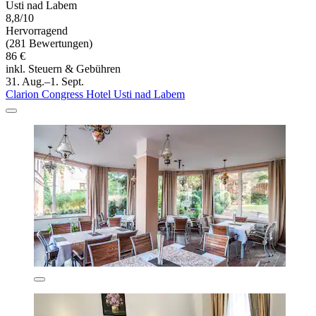
Usti nad Labem
8,8/10
Hervorragend
(281 Bewertungen)
86 €
inkl. Steuern & Gebühren
31. Aug.–1. Sept.
Clarion Congress Hotel Usti nad Labem