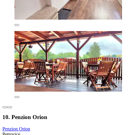
10. Penzion Orion
Penzion Orion
Petrovice