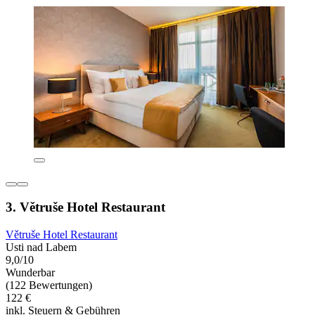
3. Větruše Hotel Restaurant
Větruše Hotel Restaurant
Usti nad Labem
9,0/10
Wunderbar
(122 Bewertungen)
122 €
inkl. Steuern & Gebühren