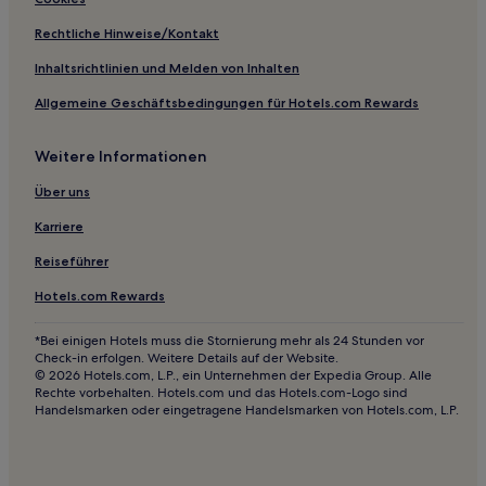
Rechtliche Hinweise/Kontakt
Inhaltsrichtlinien und Melden von Inhalten
Allgemeine Geschäftsbedingungen für Hotels.com Rewards
Weitere Informationen
Über uns
Karriere
Reiseführer
Hotels.com Rewards
*Bei einigen Hotels muss die Stornierung mehr als 24 Stunden vor
Check-in erfolgen. Weitere Details auf der Website.
© 2026 Hotels.com, L.P., ein Unternehmen der Expedia Group. Alle
Rechte vorbehalten. Hotels.com und das Hotels.com-Logo sind
Handelsmarken oder eingetragene Handelsmarken von Hotels.com, L.P.