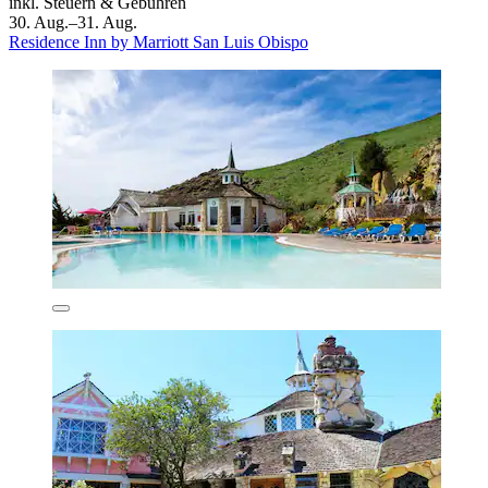
inkl. Steuern & Gebühren
30. Aug.–31. Aug.
Residence Inn by Marriott San Luis Obispo