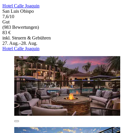
Hotel Calle Joaquin
San Luis Obispo
7,6/10
Gut
(983 Bewertungen)
83 €
inkl. Steuern & Gebühren
27. Aug.–28. Aug.
Hotel Calle Joaquin