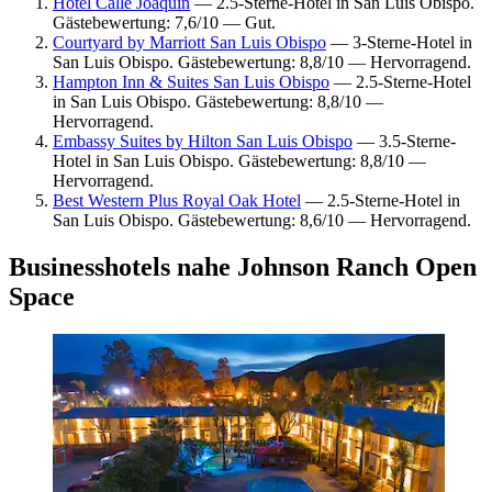
Hotel Calle Joaquin
— 2.5-Sterne-Hotel in San Luis Obispo.
Gästebewertung: 7,6/10 — Gut.
Courtyard by Marriott San Luis Obispo
— 3-Sterne-Hotel in
San Luis Obispo. Gästebewertung: 8,8/10 — Hervorragend.
Hampton Inn & Suites San Luis Obispo
— 2.5-Sterne-Hotel
in San Luis Obispo. Gästebewertung: 8,8/10 —
Hervorragend.
Embassy Suites by Hilton San Luis Obispo
— 3.5-Sterne-
Hotel in San Luis Obispo. Gästebewertung: 8,8/10 —
Hervorragend.
Best Western Plus Royal Oak Hotel
— 2.5-Sterne-Hotel in
San Luis Obispo. Gästebewertung: 8,6/10 — Hervorragend.
Businesshotels nahe Johnson Ranch Open
Space