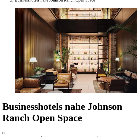
Businesshotels nahe Johnson Ranch Open Space
Businesshotels nahe Johnson
Ranch Open Space