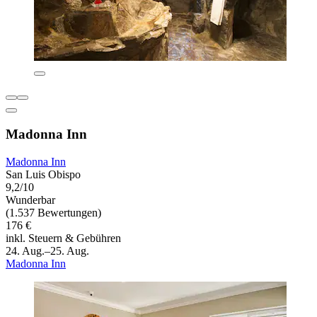
Madonna Inn
Madonna Inn
San Luis Obispo
9,2/10
Wunderbar
(1.537 Bewertungen)
176 €
inkl. Steuern & Gebühren
24. Aug.–25. Aug.
Madonna Inn