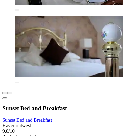
Sunset Bed and Breakfast
Sunset Bed and Breakfast
Haverfordwest
9,8/10