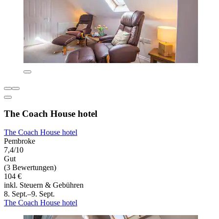
The Coach House hotel
The Coach House hotel
Pembroke
7,4/10
Gut
(3 Bewertungen)
104 €
inkl. Steuern & Gebühren
8. Sept.–9. Sept.
The Coach House hotel