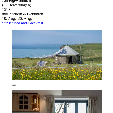
Außergewöhnlich
(55 Bewertungen)
151 €
inkl. Steuern & Gebühren
19. Aug.–20. Aug.
Sunset Bed and Breakfast