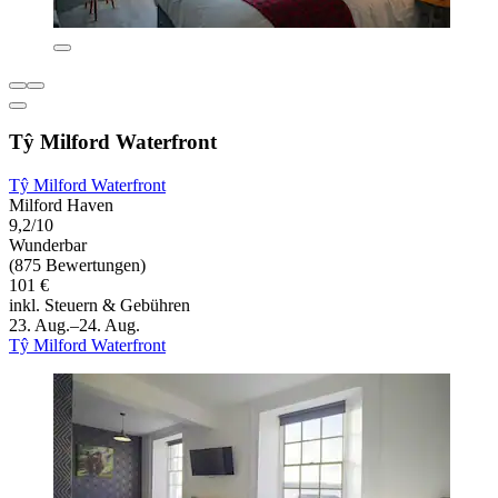
Tŷ Milford Waterfront
Tŷ Milford Waterfront
Milford Haven
9,2/10
Wunderbar
(875 Bewertungen)
101 €
inkl. Steuern & Gebühren
23. Aug.–24. Aug.
Tŷ Milford Waterfront