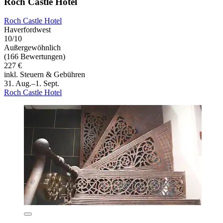
Roch Castle Hotel
Roch Castle Hotel
Haverfordwest
10/10
Außergewöhnlich
(166 Bewertungen)
227 €
inkl. Steuern & Gebühren
31. Aug.–1. Sept.
Roch Castle Hotel