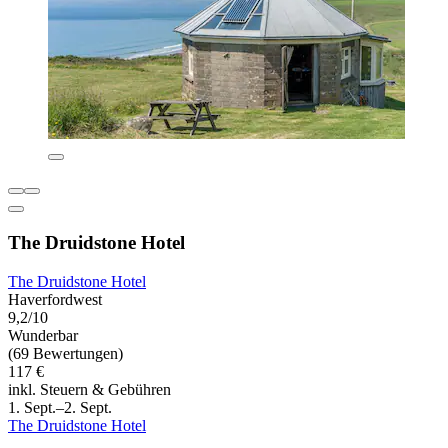
The Druidstone Hotel
The Druidstone Hotel
Haverfordwest
9,2/10
Wunderbar
(69 Bewertungen)
117 €
inkl. Steuern & Gebühren
1. Sept.–2. Sept.
The Druidstone Hotel