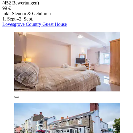
(452 Bewertungen)
99 €
inkl. Steuern & Gebühren
1. Sept.–2. Sept.
Lovesgrove Country Guest House