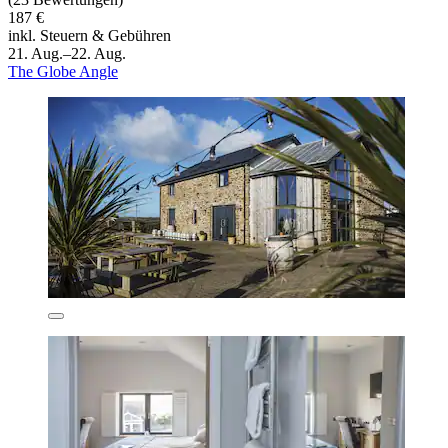
187 €
inkl. Steuern & Gebühren
21. Aug.–22. Aug.
The Globe Angle