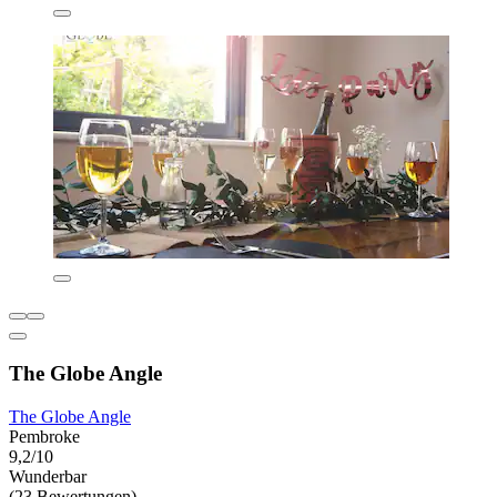
The Globe Angle
The Globe Angle
Pembroke
9,2/10
Wunderbar
(23 Bewertungen)