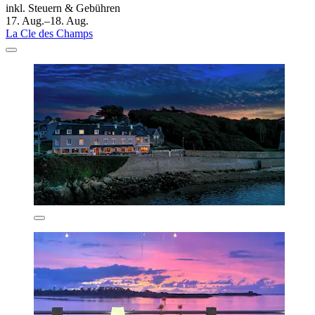
inkl. Steuern & Gebühren
17. Aug.–18. Aug.
La Cle des Champs