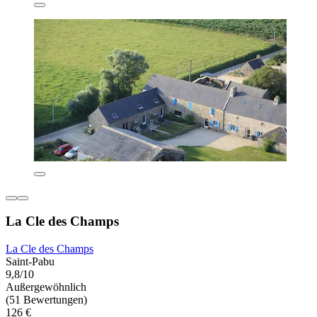
La Cle des Champs
La Cle des Champs
Saint-Pabu
9,8/10
Außergewöhnlich
(51 Bewertungen)
126 €