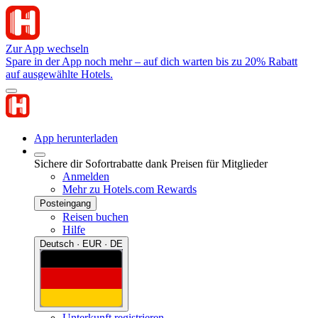
Zur App wechseln
Spare in der App noch mehr – auf dich warten bis zu 20% Rabatt
auf ausgewählte Hotels.
App herunterladen
Sichere dir Sofortrabatte dank Preisen für Mitglieder
Anmelden
Mehr zu Hotels.com Rewards
Posteingang
Reisen buchen
Hilfe
Deutsch · EUR · DE
Unterkunft registrieren