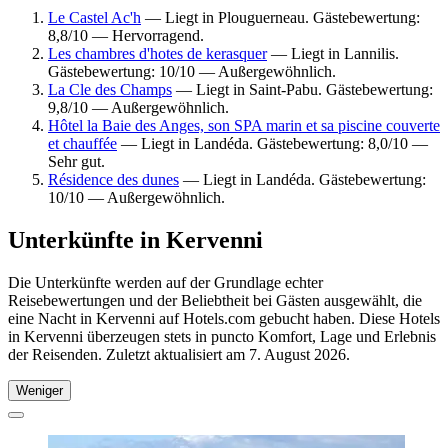
Le Castel Ac'h
— Liegt in Plouguerneau. Gästebewertung:
8,8/10 — Hervorragend.
Les chambres d'hotes de kerasquer
— Liegt in Lannilis.
Gästebewertung: 10/10 — Außergewöhnlich.
La Cle des Champs
— Liegt in Saint-Pabu. Gästebewertung:
9,8/10 — Außergewöhnlich.
Hôtel la Baie des Anges, son SPA marin et sa piscine couverte
et chauffée
— Liegt in Landéda. Gästebewertung: 8,0/10 —
Sehr gut.
Résidence des dunes
— Liegt in Landéda. Gästebewertung:
10/10 — Außergewöhnlich.
Unterkünfte in Kervenni
Die Unterkünfte werden auf der Grundlage echter
Reisebewertungen und der Beliebtheit bei Gästen ausgewählt, die
eine Nacht in Kervenni auf Hotels.com gebucht haben. Diese Hotels
in Kervenni überzeugen stets in puncto Komfort, Lage und Erlebnis
der Reisenden. Zuletzt aktualisiert am
7. August 2026
.
Weniger