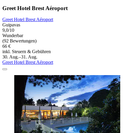
Greet Hotel Brest Aéroport
Greet Hotel Brest Aéroport
Guipavas
9,0/10
Wunderbar
(92 Bewertungen)
66 €
inkl. Steuern & Gebühren
30. Aug.–31. Aug.
Greet Hotel Brest Aéroport