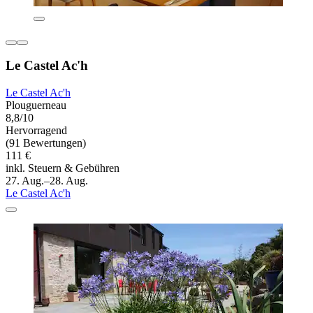
Le Castel Ac'h
Le Castel Ac'h
Plouguerneau
8,8/10
Hervorragend
(91 Bewertungen)
111 €
inkl. Steuern & Gebühren
27. Aug.–28. Aug.
Le Castel Ac'h