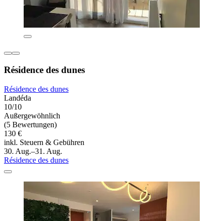
Résidence des dunes
Résidence des dunes
Landéda
10/10
Außergewöhnlich
(5 Bewertungen)
130 €
inkl. Steuern & Gebühren
30. Aug.–31. Aug.
Résidence des dunes