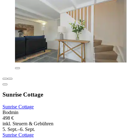
Sunrise Cottage
Sunrise Cottage
Bodmin
498 €
inkl. Steuern & Gebühren
5. Sept.–6. Sept.
Sunrise Cottage