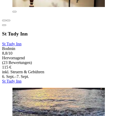
St Tudy Inn
St Tudy Inn
Bodmin
8,8/10
Hervorragend
(23 Bewertungen)
115 €
inkl. Steuern & Gebühren
6. Sept.–7. Sept.
St Tudy Inn