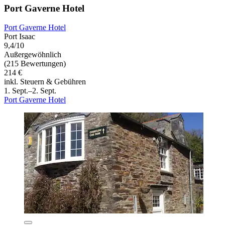
Port Gaverne Hotel
Port Gaverne Hotel
Port Isaac
9,4/10
Außergewöhnlich
(215 Bewertungen)
214 €
inkl. Steuern & Gebühren
1. Sept.–2. Sept.
Port Gaverne Hotel