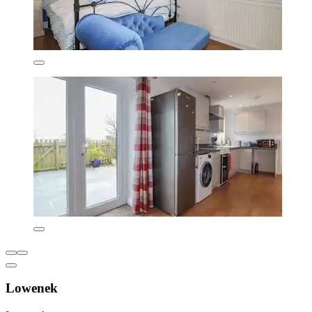
Lowenek