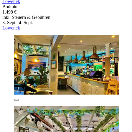
Lowenek
Bodmin
1.498 €
inkl. Steuern & Gebühren
3. Sept.–4. Sept.
Lowenek