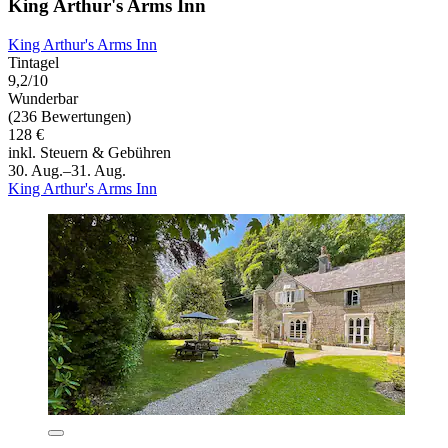
King Arthur's Arms Inn
King Arthur's Arms Inn
Tintagel
9,2/10
Wunderbar
(236 Bewertungen)
128 €
inkl. Steuern & Gebühren
30. Aug.–31. Aug.
King Arthur's Arms Inn