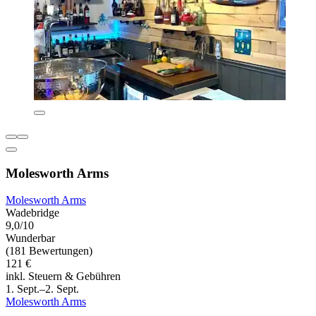
Molesworth Arms
Molesworth Arms
Wadebridge
9,0/10
Wunderbar
(181 Bewertungen)
121 €
inkl. Steuern & Gebühren
1. Sept.–2. Sept.
Molesworth Arms