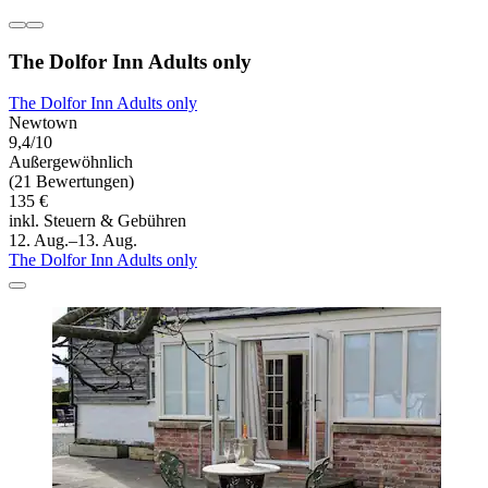
The Dolfor Inn Adults only
The Dolfor Inn Adults only
Newtown
9,4/10
Außergewöhnlich
(21 Bewertungen)
135 €
inkl. Steuern & Gebühren
12. Aug.–13. Aug.
The Dolfor Inn Adults only