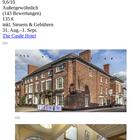
9,6/10
Außergewöhnlich
(143 Bewertungen)
135 €
inkl. Steuern & Gebühren
31. Aug.–1. Sept.
The Castle Hotel