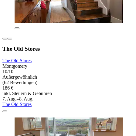
The Old Stores
The Old Stores
Montgomery
10/10
Außergewöhnlich
(62 Bewertungen)
186 €
inkl. Steuern & Gebühren
7. Aug.–8. Aug.
The Old Stores