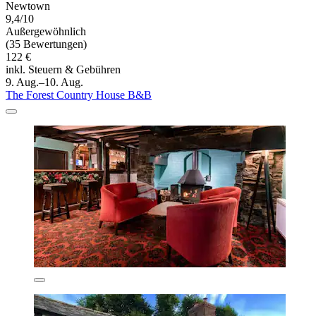
Newtown
9,4/10
Außergewöhnlich
(35 Bewertungen)
122 €
inkl. Steuern & Gebühren
9. Aug.–10. Aug.
The Forest Country House B&B