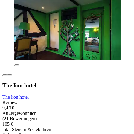
The lion hotel
The lion hotel
Berriew
9,4/10
Außergewöhnlich
(21 Bewertungen)
105 €
inkl. Steuern & Gebühren