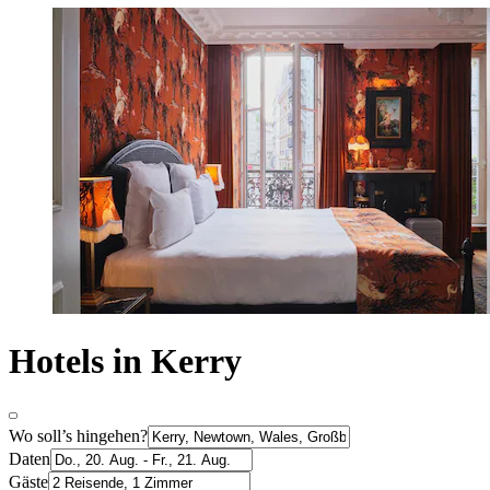
Hotels in Kerry
Wo soll’s hingehen?
Daten
Gäste