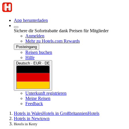
App herunterladen
Sichere dir Sofortrabatte dank Preisen für Mitglieder
Anmelden
Mehr zu Hotels.com Rewards
Posteingang
Reisen buchen
Hilfe
Deutsch · EUR · DE
Unterkunft registrieren
Meine Reisen
Feedback
Hotels in Wales
Hotels in Großbritannien
Hotels
Hotels in Newtown
Hotels in Kerry