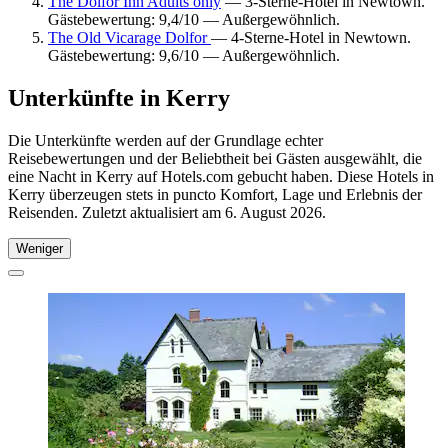
The Dolfor Inn Adults only
— 3-Sterne-Hotel in Newtown.
Gästebewertung: 9,4/10 — Außergewöhnlich.
The Old Vicarage Dolfor
— 4-Sterne-Hotel in Newtown.
Gästebewertung: 9,6/10 — Außergewöhnlich.
Unterkünfte in Kerry
Die Unterkünfte werden auf der Grundlage echter
Reisebewertungen und der Beliebtheit bei Gästen ausgewählt, die
eine Nacht in Kerry auf Hotels.com gebucht haben. Diese Hotels in
Kerry überzeugen stets in puncto Komfort, Lage und Erlebnis der
Reisenden. Zuletzt aktualisiert am
6. August 2026
.
Weniger