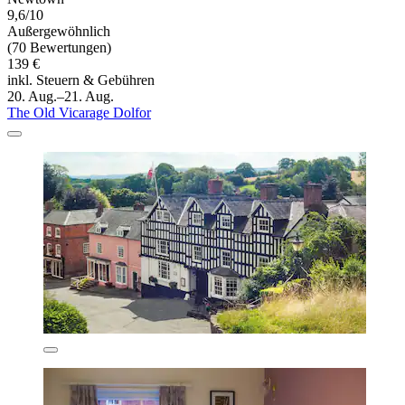
9,6/10
Außergewöhnlich
(70 Bewertungen)
139 €
inkl. Steuern & Gebühren
20. Aug.–21. Aug.
The Old Vicarage Dolfor