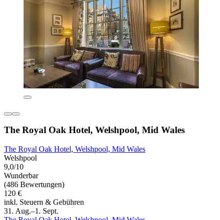
The Royal Oak Hotel, Welshpool, Mid Wales
The Royal Oak Hotel, Welshpool, Mid Wales
Welshpool
9,0/10
Wunderbar
(486 Bewertungen)
120 €
inkl. Steuern & Gebühren
31. Aug.–1. Sept.
The Royal Oak Hotel, Welshpool, Mid Wales