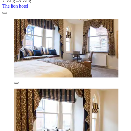
7. Aug.–8. Aug.
The lion hotel