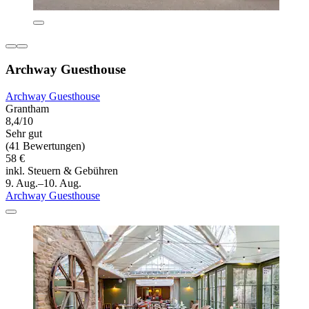
Archway Guesthouse
Archway Guesthouse
Grantham
8,4/10
Sehr gut
(41 Bewertungen)
58 €
inkl. Steuern & Gebühren
9. Aug.–10. Aug.
Archway Guesthouse