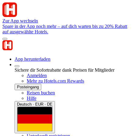
Zur App wechseln
Spare in der App noch mehr – auf dich warten bis zu 20% Rabatt
auf ausgewählte Hotels.
App herunterladen
Sichere dir Sofortrabatte dank Preisen für Mitglieder
Anmelden
Mehr zu Hotels.com Rewards
Posteingang
Reisen buchen
Hilfe
Deutsch · EUR · DE
Unterkunft registrieren