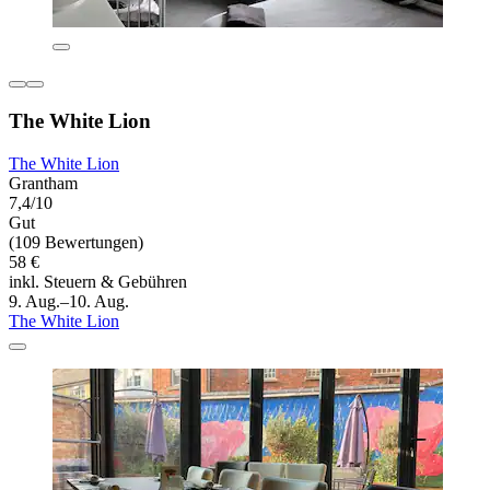
The White Lion
The White Lion
Grantham
7,4/10
Gut
(109 Bewertungen)
58 €
inkl. Steuern & Gebühren
9. Aug.–10. Aug.
The White Lion