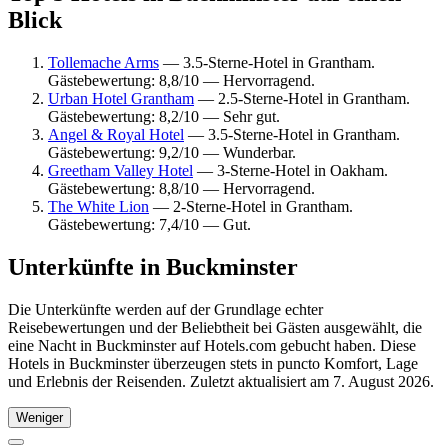
Blick
Tollemache Arms
— 3.5-Sterne-Hotel in Grantham.
Gästebewertung: 8,8/10 — Hervorragend.
Urban Hotel Grantham
— 2.5-Sterne-Hotel in Grantham.
Gästebewertung: 8,2/10 — Sehr gut.
Angel & Royal Hotel
— 3.5-Sterne-Hotel in Grantham.
Gästebewertung: 9,2/10 — Wunderbar.
Greetham Valley Hotel
— 3-Sterne-Hotel in Oakham.
Gästebewertung: 8,8/10 — Hervorragend.
The White Lion
— 2-Sterne-Hotel in Grantham.
Gästebewertung: 7,4/10 — Gut.
Unterkünfte in Buckminster
Die Unterkünfte werden auf der Grundlage echter
Reisebewertungen und der Beliebtheit bei Gästen ausgewählt, die
eine Nacht in Buckminster auf Hotels.com gebucht haben. Diese
Hotels in Buckminster überzeugen stets in puncto Komfort, Lage
und Erlebnis der Reisenden. Zuletzt aktualisiert am
7. August 2026
.
Weniger