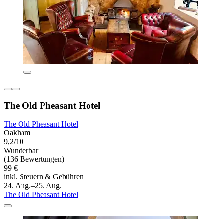
The Old Pheasant Hotel
The Old Pheasant Hotel
Oakham
9,2/10
Wunderbar
(136 Bewertungen)
99 €
inkl. Steuern & Gebühren
24. Aug.–25. Aug.
The Old Pheasant Hotel