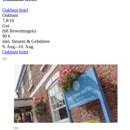
Oakham hotel
Oakham
7,8/10
Gut
(68 Bewertungen)
99 €
inkl. Steuern & Gebühren
9. Aug.–10. Aug.
Oakham hotel