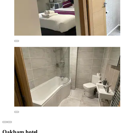
Oakham hotel