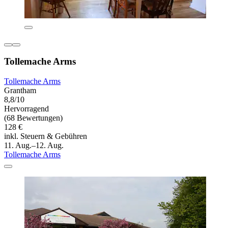
Tollemache Arms
Tollemache Arms
Grantham
8,8/10
Hervorragend
(68 Bewertungen)
128 €
inkl. Steuern & Gebühren
11. Aug.–12. Aug.
Tollemache Arms