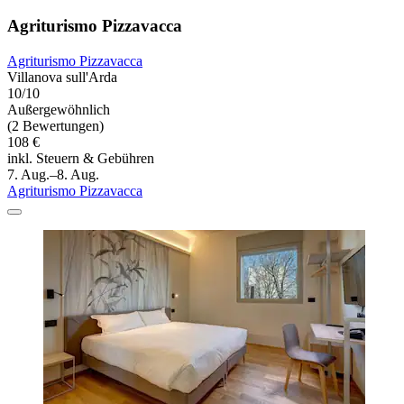
Agriturismo Pizzavacca
Agriturismo Pizzavacca
Villanova sull'Arda
10/10
Außergewöhnlich
(2 Bewertungen)
108 €
inkl. Steuern & Gebühren
7. Aug.–8. Aug.
Agriturismo Pizzavacca