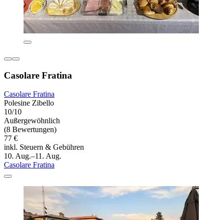
Casolare Fratina
Casolare Fratina
Polesine Zibello
10/10
Außergewöhnlich
(8 Bewertungen)
77 €
inkl. Steuern & Gebühren
10. Aug.–11. Aug.
Casolare Fratina