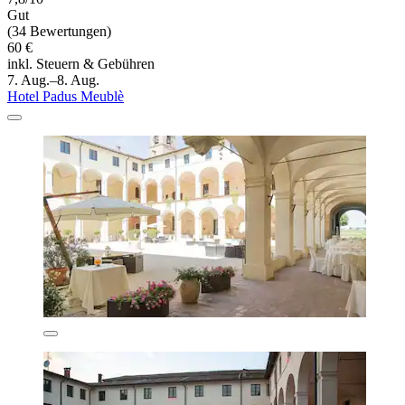
Gut
(34 Bewertungen)
60 €
inkl. Steuern & Gebühren
7. Aug.–8. Aug.
Hotel Padus Meublè