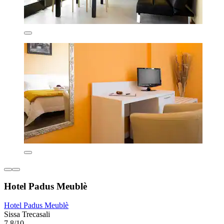
Hotel Padus Meublè
Hotel Padus Meublè
Sissa Trecasali
7,8/10