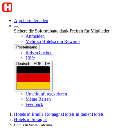
App herunterladen
Sichere dir Sofortrabatte dank Preisen für Mitglieder
Anmelden
Mehr zu Hotels.com Rewards
Posteingang
Reisen buchen
Hilfe
Deutsch · EUR · DE
Unterkunft registrieren
Meine Reisen
Feedback
Hotels in Emilia-Romagna
Hotels in Italien
Hotels
Hotels in Soragna
Hotels in Santa Caterina