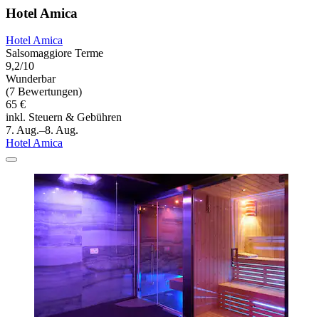
Hotel Amica
Hotel Amica
Salsomaggiore Terme
9,2/10
Wunderbar
(7 Bewertungen)
65 €
inkl. Steuern & Gebühren
7. Aug.–8. Aug.
Hotel Amica