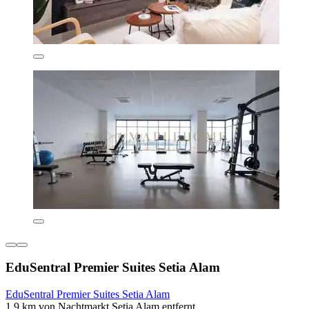
EduSentral Premier Suites Setia Alam
EduSentral Premier Suites Setia Alam
1,9 km von Nachtmarkt Setia Alam entfernt