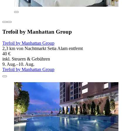
Trefoil by Manhattan Group
Trefoil by Manhattan Group
2,3 km von Nachtmarkt Setia Alam entfernt
40 €
inkl. Steuern & Gebühren
9. Aug.–10. Aug.
Trefoil by Manhattan Group