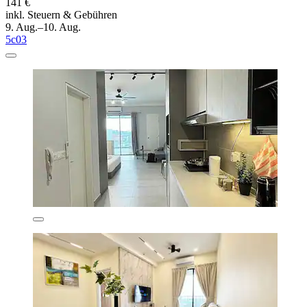
141 €
inkl. Steuern & Gebühren
9. Aug.–10. Aug.
5c03