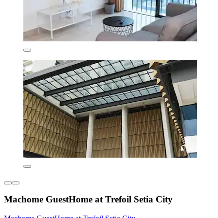
Machome GuestHome at Trefoil Setia City