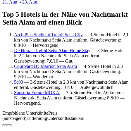
21. Aug. - 23. Aug.
Top 5 Hotels in der Nähe von Nachtmarkt
Setia Alam auf einen Blick
Arch Plus Studio at Trefoil Setia City
— 3-Sterne-Hotel in 2,1
km von Nachtmarkt Setia Alam entfernt. Gästebewertung:
8,8/10 — Hervorragend.
De Houz - Trefoil Setia Alam Home Stay
— 3-Sterne-Hotel
in 2,2 km von Nachtmarkt Setia Alam entfernt.
Gästebewertung: 7,0/10 — Gut.
Courtyard By Marriott Setia Alam
— 4-Sterne-Hotel in 2,3
km von Nachtmarkt Setia Alam entfernt. Gästebewertung:
9,2/10 — Wunderbar.
5c03
— 3-Sterne-Hotel in 2,3 km von Nachtmarkt Setia Alam
entfernt. Gästebewertung: 10/10 — Außergewöhnlich.
Sunsuria Forum MOKA
— 3.5-Sterne-Hotel in 2,6 km von
Nachtmarkt Setia Alam entfernt. Gästebewertung: 8,6/10 —
Hervorragend.
Empfohlene Unterkünfte
Preis
(aufsteigend)
Entfernung
Unterkunftsstandard