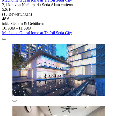
Machome GuestHome at Trefoil Setia City
2,1 km von Nachtmarkt Setia Alam entfernt
5,8/10
(13 Bewertungen)
48 €
inkl. Steuern & Gebühren
10. Aug.–11. Aug.
Machome GuestHome at Trefoil Setia City