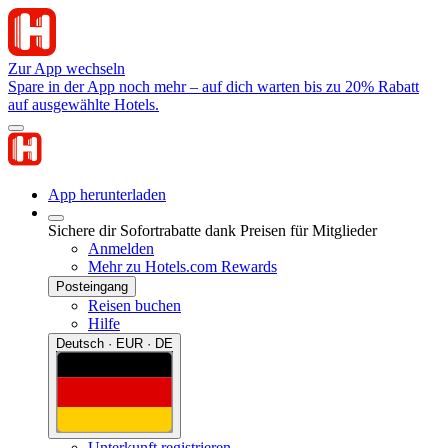
Zur App wechseln
Spare in der App noch mehr – auf dich warten bis zu 20% Rabatt
auf ausgewählte Hotels.
App herunterladen
Sichere dir Sofortrabatte dank Preisen für Mitglieder
Anmelden
Mehr zu Hotels.com Rewards
Posteingang
Reisen buchen
Hilfe
Deutsch · EUR · DE
Unterkunft registrieren