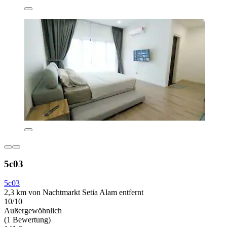
5c03
5c03
2,3 km von Nachtmarkt Setia Alam entfernt
10/10
Außergewöhnlich
(1 Bewertung)