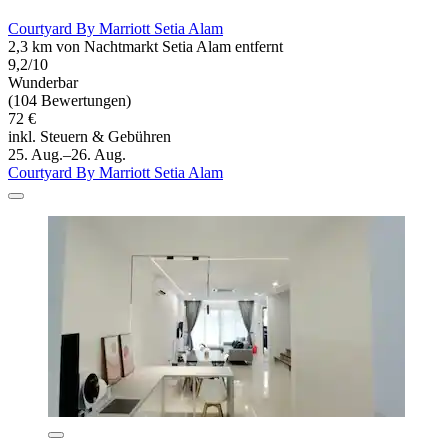
Courtyard By Marriott Setia Alam
2,3 km von Nachtmarkt Setia Alam entfernt
9,2/10
Wunderbar
(104 Bewertungen)
72 €
inkl. Steuern & Gebühren
25. Aug.–26. Aug.
Courtyard By Marriott Setia Alam