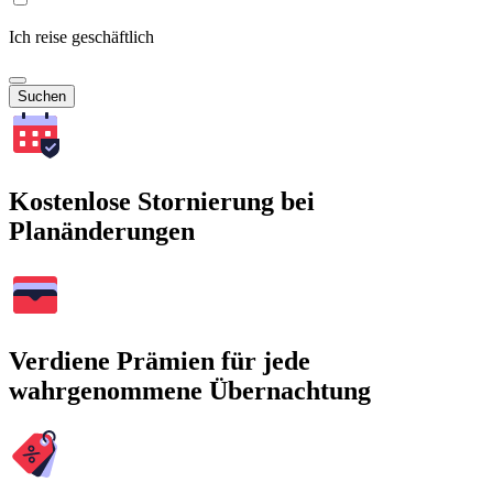
Ich reise geschäftlich
Suchen
Kostenlose Stornierung bei
Planänderungen
Verdiene Prämien für jede
wahrgenommene Übernachtung