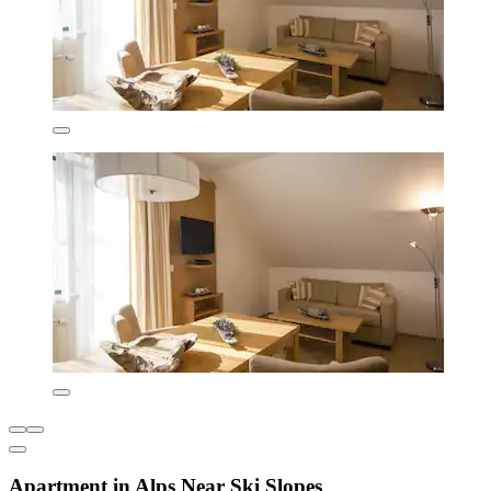
Apartment in Alps Near Ski Slopes