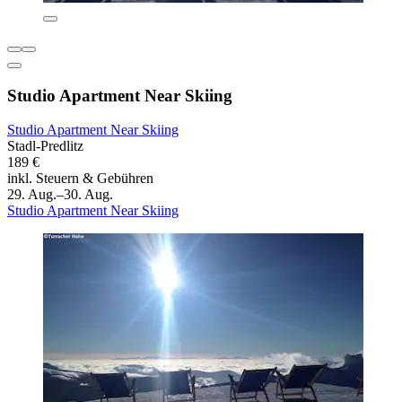
Studio Apartment Near Skiing
Studio Apartment Near Skiing
Stadl-Predlitz
189 €
inkl. Steuern & Gebühren
29. Aug.–30. Aug.
Studio Apartment Near Skiing