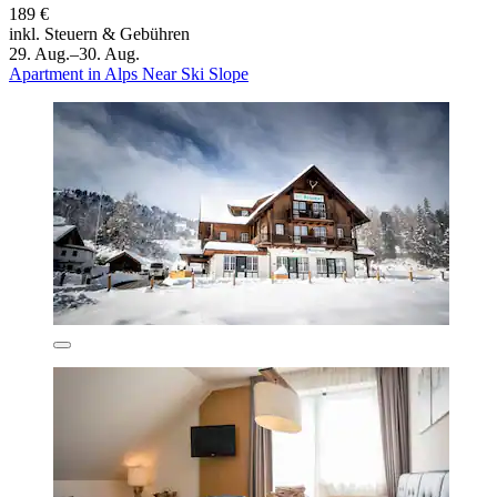
189 €
inkl. Steuern & Gebühren
29. Aug.–30. Aug.
Apartment in Alps Near Ski Slope