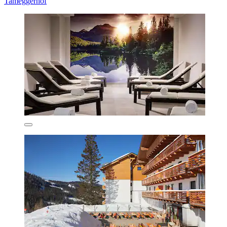
Tameggerhof