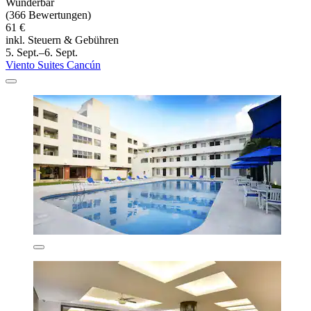
Wunderbar
(366 Bewertungen)
61 €
inkl. Steuern & Gebühren
5. Sept.–6. Sept.
Viento Suites Cancún