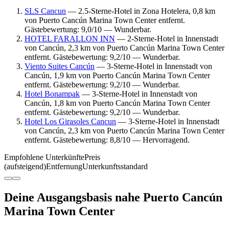
SLS Cancun
— 2.5-Sterne-Hotel in Zona Hotelera, 0,8 km
von Puerto Cancún Marina Town Center entfernt.
Gästebewertung: 9,0/10 — Wunderbar.
HOTEL FARALLON INN
— 2-Sterne-Hotel in Innenstadt
von Cancún, 2,3 km von Puerto Cancún Marina Town Center
entfernt. Gästebewertung: 9,2/10 — Wunderbar.
Viento Suites Cancún
— 3-Sterne-Hotel in Innenstadt von
Cancún, 1,9 km von Puerto Cancún Marina Town Center
entfernt. Gästebewertung: 9,2/10 — Wunderbar.
Hotel Bonampak
— 3-Sterne-Hotel in Innenstadt von
Cancún, 1,8 km von Puerto Cancún Marina Town Center
entfernt. Gästebewertung: 9,2/10 — Wunderbar.
Hotel Los Girasoles Cancun
— 3-Sterne-Hotel in Innenstadt
von Cancún, 2,3 km von Puerto Cancún Marina Town Center
entfernt. Gästebewertung: 8,8/10 — Hervorragend.
Empfohlene Unterkünfte
Preis
(aufsteigend)
Entfernung
Unterkunftsstandard
Deine Ausgangsbasis nahe Puerto Cancún
Marina Town Center