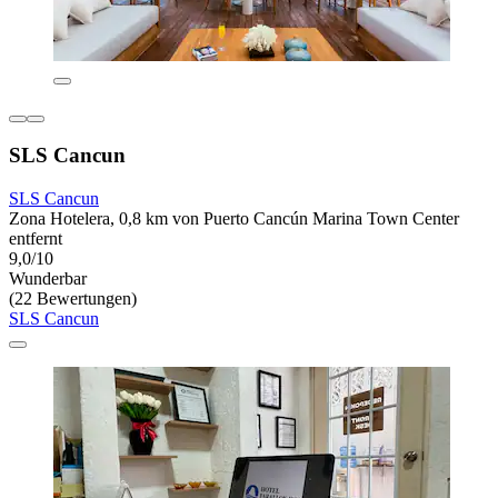
SLS Cancun
SLS Cancun
Zona Hotelera, 0,8 km von Puerto Cancún Marina Town Center
entfernt
9,0/10
Wunderbar
(22 Bewertungen)
SLS Cancun