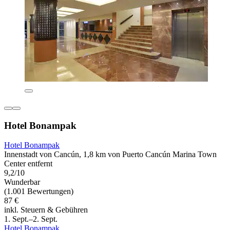
Hotel Bonampak
Hotel Bonampak
Innenstadt von Cancún, 1,8 km von Puerto Cancún Marina Town
Center entfernt
9,2/10
Wunderbar
(1.001 Bewertungen)
87 €
inkl. Steuern & Gebühren
1. Sept.–2. Sept.
Hotel Bonampak