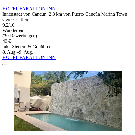
HOTEL FARALLON INN
Innenstadt von Cancún, 2,3 km von Puerto Cancún Marina Town
Center entfernt
9,2/10
Wunderbar
(30 Bewertungen)
40 €
inkl. Steuern & Gebühren
8. Aug.–9. Aug.
HOTEL FARALLON INN