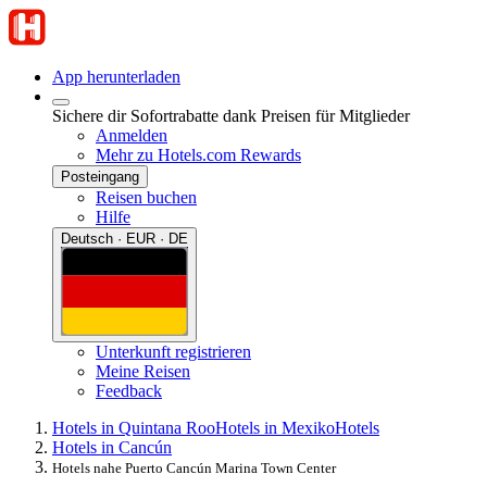
App herunterladen
Sichere dir Sofortrabatte dank Preisen für Mitglieder
Anmelden
Mehr zu Hotels.com Rewards
Posteingang
Reisen buchen
Hilfe
Deutsch · EUR · DE
Unterkunft registrieren
Meine Reisen
Feedback
Hotels in Quintana Roo
Hotels in Mexiko
Hotels
Hotels in Cancún
Hotels nahe Puerto Cancún Marina Town Center