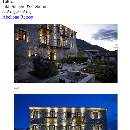
168 €
inkl. Steuern & Gebühren
8. Aug.–9. Aug.
Abeliona Retreat