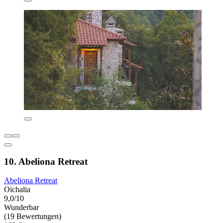
10. Abeliona Retreat
Abeliona Retreat
Oichalia
9,0/10
Wunderbar
(19 Bewertungen)