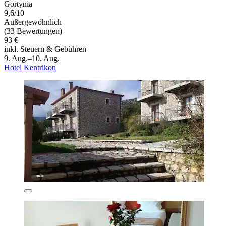
Gortynia
9,6/10
Außergewöhnlich
(33 Bewertungen)
93 €
inkl. Steuern & Gebühren
9. Aug.–10. Aug.
Hotel Kentrikon