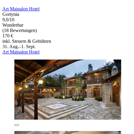
Art Mainalon Hotel
Gortynia
9,0/10
Wunderbar
(18 Bewertungen)
170 €
inkl. Steuern & Gebühren
31. Aug.–1. Sept.
Art Mainalon Hotel