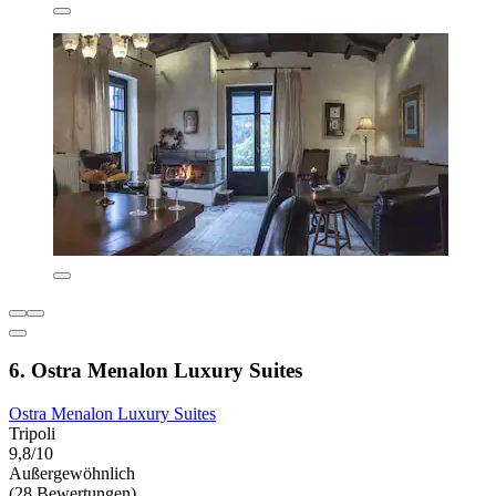
6. Ostra Menalon Luxury Suites
Ostra Menalon Luxury Suites
Tripoli
9,8/10
Außergewöhnlich
(28 Bewertungen)