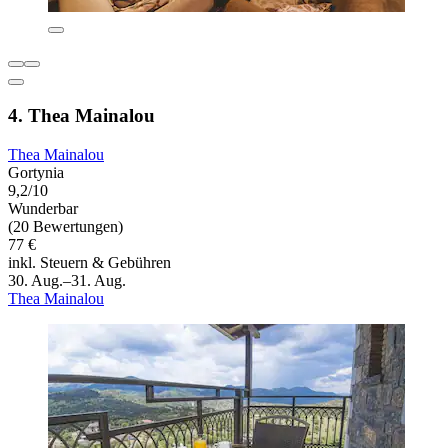
4. Thea Mainalou
Thea Mainalou
Gortynia
9,2/10
Wunderbar
(20 Bewertungen)
77 €
inkl. Steuern & Gebühren
30. Aug.–31. Aug.
Thea Mainalou