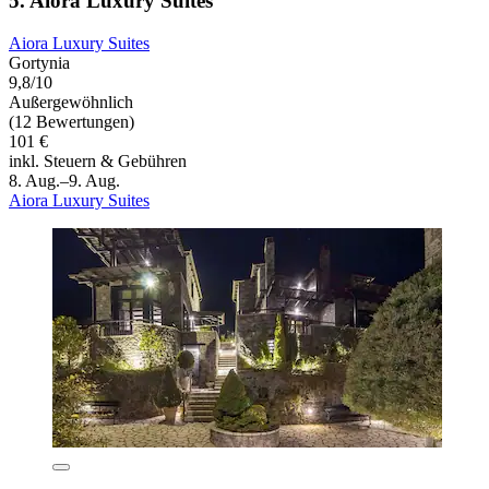
5. Aiora Luxury Suites
Aiora Luxury Suites
Gortynia
9,8/10
Außergewöhnlich
(12 Bewertungen)
101 €
inkl. Steuern & Gebühren
8. Aug.–9. Aug.
Aiora Luxury Suites