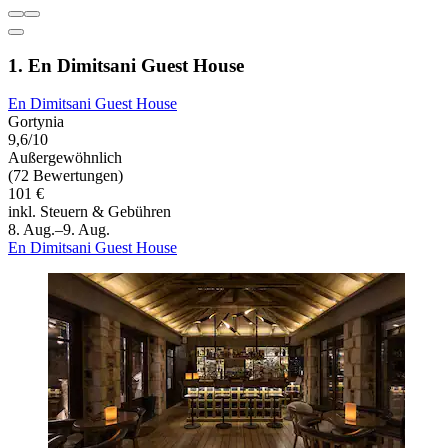
1. En Dimitsani Guest House
En Dimitsani Guest House
Gortynia
9,6/10
Außergewöhnlich
(72 Bewertungen)
101 €
inkl. Steuern & Gebühren
8. Aug.–9. Aug.
En Dimitsani Guest House