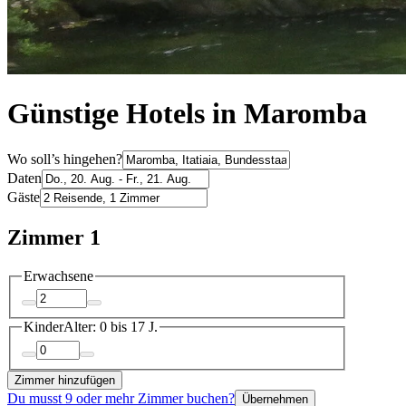
Günstige Hotels in Maromba
Wo soll’s hingehen?
Daten
Gäste
Zimmer 1
Erwachsene
Kinder
Alter: 0 bis 17 J.
Zimmer hinzufügen
Du musst 9 oder mehr Zimmer buchen?
Übernehmen