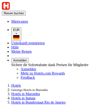
Reisen buchen
Mietwagen
EUR
•
Unterkunft registrieren
Hilfe
Meine Reisen
Anmelden
Sichere dir Sofortrabatte dank Preisen für Mitglieder
Anmelden
Mehr zu Hotels.com Rewards
Feedback
Hotels
Günstige Hotels in Maromba
Hotels in Maromba
Hotels in Itatiaia
Hotels in Bundesstaat Rio de Janeiro