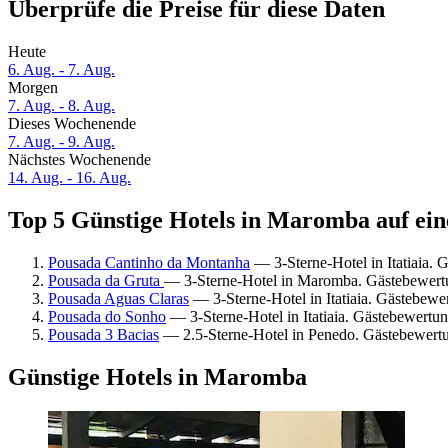
Überprüfe die Preise für diese Daten
Heute
6. Aug. - 7. Aug.
Morgen
7. Aug. - 8. Aug.
Dieses Wochenende
7. Aug. - 9. Aug.
Nächstes Wochenende
14. Aug. - 16. Aug.
Top 5 Günstige Hotels in Maromba auf ein
Pousada Cantinho da Montanha
— 3-Sterne-Hotel in Itatiaia.
Pousada da Gruta
— 3-Sterne-Hotel in Maromba. Gästebewert
Pousada Aguas Claras
— 3-Sterne-Hotel in Itatiaia. Gästebewe
Pousada do Sonho
— 3-Sterne-Hotel in Itatiaia. Gästebewert
Pousada 3 Bacias
— 2.5-Sterne-Hotel in Penedo. Gästebewert
Günstige Hotels in Maromba