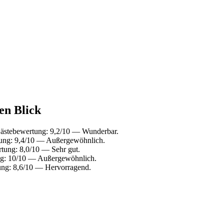
en Blick
 Gästebewertung: 9,2/10 — Wunderbar.
ung: 9,4/10 — Außergewöhnlich.
rtung: 8,0/10 — Sehr gut.
ung: 10/10 — Außergewöhnlich.
ung: 8,6/10 — Hervorragend.