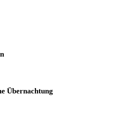
en
ne Übernachtung