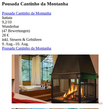
Pousada Cantinho da Montanha
Pousada Cantinho da Montanha
Itatiaia
9,2/10
Wunderbar
(47 Bewertungen)
28 €
inkl. Steuern & Gebühren
9. Aug.–10. Aug.
Pousada Cantinho da Montanha