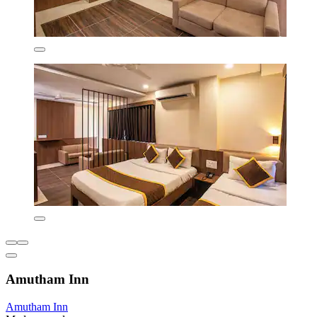
Amutham Inn
Amutham Inn