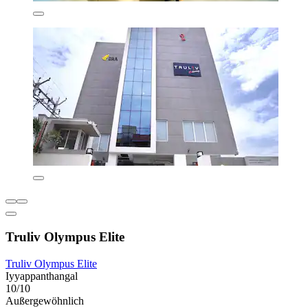
Truliv Olympus Elite
Truliv Olympus Elite
Iyyappanthangal
10/10
Außergewöhnlich