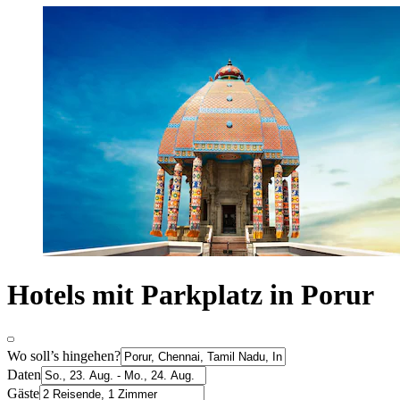
Hotels mit Parkplatz in Porur
Wo soll’s hingehen?
Daten
Gäste