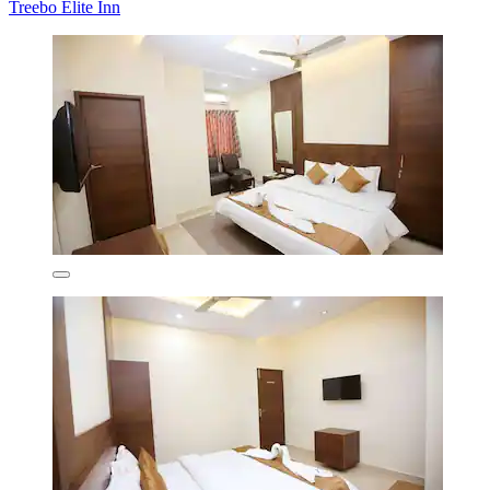
Treebo Elite Inn