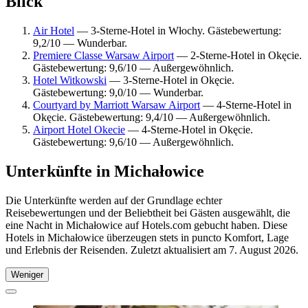
Blick
Air Hotel
— 3-Sterne-Hotel in Włochy. Gästebewertung:
9,2/10 — Wunderbar.
Premiere Classe Warsaw Airport
— 2-Sterne-Hotel in Okęcie.
Gästebewertung: 9,6/10 — Außergewöhnlich.
Hotel Witkowski
— 3-Sterne-Hotel in Okęcie.
Gästebewertung: 9,0/10 — Wunderbar.
Courtyard by Marriott Warsaw Airport
— 4-Sterne-Hotel in
Okęcie. Gästebewertung: 9,4/10 — Außergewöhnlich.
Airport Hotel Okecie
— 4-Sterne-Hotel in Okęcie.
Gästebewertung: 9,6/10 — Außergewöhnlich.
Unterkünfte in Michałowice
Die Unterkünfte werden auf der Grundlage echter
Reisebewertungen und der Beliebtheit bei Gästen ausgewählt, die
eine Nacht in Michałowice auf Hotels.com gebucht haben. Diese
Hotels in Michałowice überzeugen stets in puncto Komfort, Lage
und Erlebnis der Reisenden. Zuletzt aktualisiert am
7. August 2026
.
Weniger