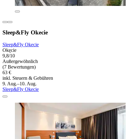
Sleep&Fly Okecie
Sleep&Fly Okecie
Okęcie
9,8/10
Außergewöhnlich
(7 Bewertungen)
63 €
inkl. Steuern & Gebühren
9. Aug.–10. Aug.
Sleep&Fly Okecie