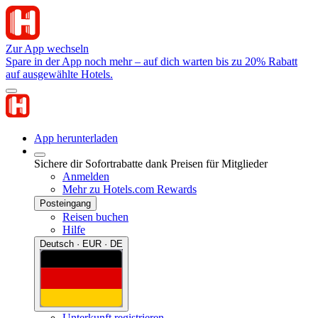
Zur App wechseln
Spare in der App noch mehr – auf dich warten bis zu 20% Rabatt
auf ausgewählte Hotels.
App herunterladen
Sichere dir Sofortrabatte dank Preisen für Mitglieder
Anmelden
Mehr zu Hotels.com Rewards
Posteingang
Reisen buchen
Hilfe
Deutsch · EUR · DE
Unterkunft registrieren