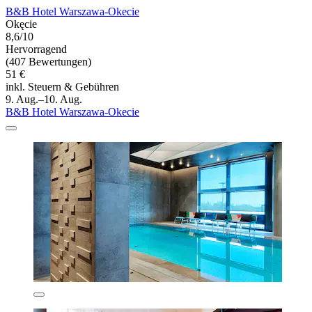
B&B Hotel Warszawa-Okecie
Okęcie
8,6/10
Hervorragend
(407 Bewertungen)
51 €
inkl. Steuern & Gebühren
9. Aug.–10. Aug.
B&B Hotel Warszawa-Okecie