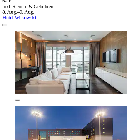
64 €
inkl. Steuern & Gebühren
8. Aug.–9. Aug.
Hotel Witkowski