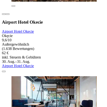
Airport Hotel Okecie
Airport Hotel Okecie
Okęcie
9,6/10
Außergewöhnlich
(1.638 Bewertungen)
62 €
inkl. Steuern & Gebühren
30. Aug.–31. Aug.
Airport Hotel Okecie