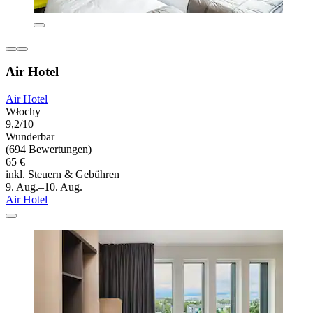
Air Hotel
Air Hotel
Włochy
9,2/10
Wunderbar
(694 Bewertungen)
65 €
inkl. Steuern & Gebühren
9. Aug.–10. Aug.
Air Hotel