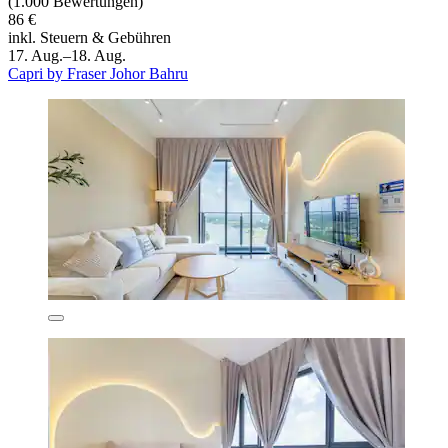
(1.000 Bewertungen)
86 €
inkl. Steuern & Gebühren
17. Aug.–18. Aug.
Capri by Fraser Johor Bahru