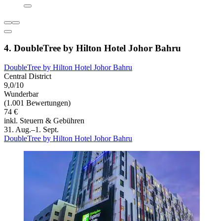
4. DoubleTree by Hilton Hotel Johor Bahru
DoubleTree by Hilton Hotel Johor Bahru
Central District
9,0/10
Wunderbar
(1.001 Bewertungen)
74 €
inkl. Steuern & Gebühren
31. Aug.–1. Sept.
DoubleTree by Hilton Hotel Johor Bahru