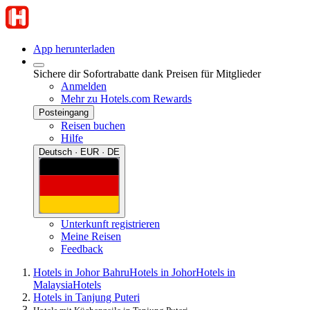
App herunterladen
Sichere dir Sofortrabatte dank Preisen für Mitglieder
Anmelden
Mehr zu Hotels.com Rewards
Posteingang
Reisen buchen
Hilfe
Deutsch · EUR · DE
Unterkunft registrieren
Meine Reisen
Feedback
Hotels in Johor Bahru
Hotels in Johor
Hotels in
Malaysia
Hotels
Hotels in Tanjung Puteri