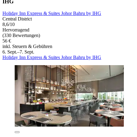
IHG
Holiday Inn Express & Suites Johor Bahru by IHG
Central District
8,6/10
Hervorragend
(330 Bewertungen)
56 €
inkl. Steuern & Gebühren
6. Sept.–7. Sept.
Holiday Inn Express & Suites Johor Bahru by IHG