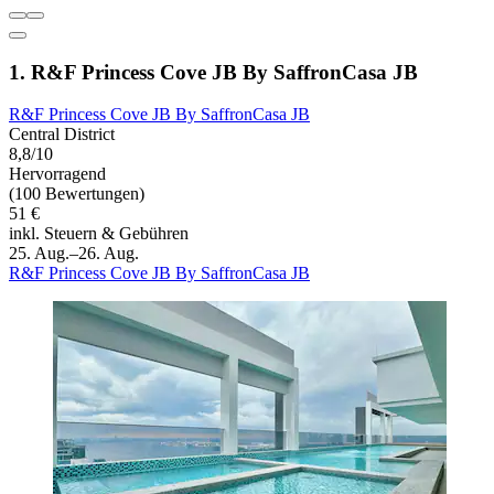
1. R&F Princess Cove JB By SaffronCasa JB
R&F Princess Cove JB By SaffronCasa JB
Central District
8,8/10
Hervorragend
(100 Bewertungen)
51 €
inkl. Steuern & Gebühren
25. Aug.–26. Aug.
R&F Princess Cove JB By SaffronCasa JB