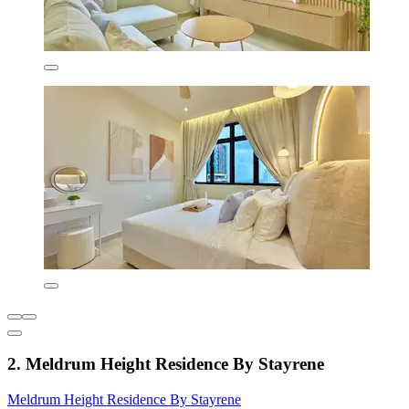
2. Meldrum Height Residence By Stayrene
Meldrum Height Residence By Stayrene