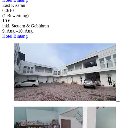
Hotel Bintang
East Kisaran
6,0/10
(1 Bewertung)
10 €
inkl. Steuern & Gebühren
9. Aug.–10. Aug.
Hotel Bintang