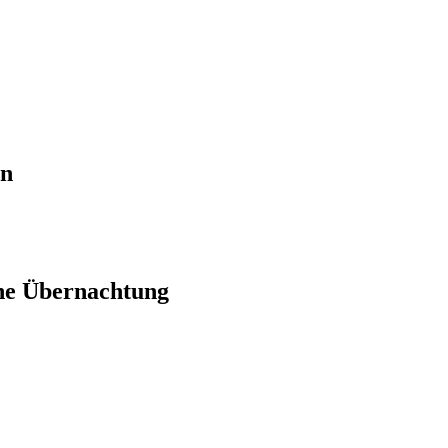
en
ne Übernachtung