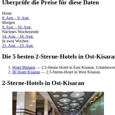
Überprüfe die Preise für diese Daten
Heute
8. Aug. - 9. Aug.
Morgen
9. Aug. - 10. Aug.
Nächstes Wochenende
14. Aug. - 16. Aug.
In zwei Wochen
21. Aug. - 23. Aug.
Die 5 besten 2-Sterne-Hotels in Ost-Kisara
Hotel Bintang
— 2.5-Sterne-Hotel in East Kisaran. Gästebewer
BI Hotel Kisaran
— 2.5-Sterne-Hotel in West Kisaran.
2-Sterne-Hotels in Ost-Kisaran