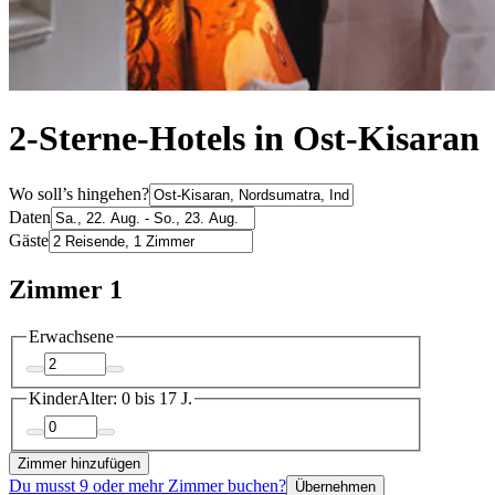
2-Sterne-Hotels in Ost-Kisaran
Wo soll’s hingehen?
Daten
Gäste
Zimmer 1
Erwachsene
Kinder
Alter: 0 bis 17 J.
Zimmer hinzufügen
Du musst 9 oder mehr Zimmer buchen?
Übernehmen