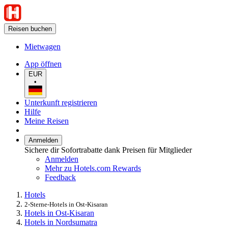
Reisen buchen
Mietwagen
App öffnen
EUR
•
Unterkunft registrieren
Hilfe
Meine Reisen
Anmelden
Sichere dir Sofortrabatte dank Preisen für Mitglieder
Anmelden
Mehr zu Hotels.com Rewards
Feedback
Hotels
2-Sterne-Hotels in Ost-Kisaran
Hotels in Ost-Kisaran
Hotels in Nordsumatra