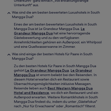
Unterkunft" ganz einfach „Voll erstattungsfähige
Unterkunft" aus.
Was sind die am besten bewerteten Luxushotels in South
Mangga Dua?
Eines der am besten bewerteten Luxushotels in South
Mangga Dua ist Le Grandeur Mangga Dua.
Le
Grandeur Mangga Dua
hat eine hervorragende
Gästebewertung und zu den verfügbaren
Annehmlichkeiten gehören ein Außenpool, ein Whirlpool
und eine Quellwasserwanne im Zimmer.
Was sind einige der besten Hotels für Paare in South
Mangga Dua?
Zu den besten Hotels für Paare in South Mangga Dua
gehört
Le Grandeur Mangga Dua
.
Le Grandeur
Mangga Dua
ist enorm beliebt bei den Reisenden. In
diesem Hotel erwarten dich ein Restaurant sowie
Übernachtungsmöglichkeiten inklusive Massagen.
Reisende lieben auch
Best Western Mangga Dua
Hotel and Residence
, wo dich ein Restaurant und ein
Außenpool erwarten. Weitere Romantikhotels in South
Mangga Dua findest du, indem du unter „Gästefokus"
nach „Nur für Erwachsene" oder „Romantisch" filterst.