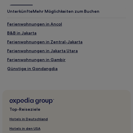
Unterkünfte
Mehr Möglichkeiten zum Buchen
Ferienwohnungen in Ancol
B&B in Jakarta
Ferienwohnungen in Zentral-Jakarta
Ferienwohnungen in Jakarta Utara
Ferienwohnungen in Gambir
Günstige in Gondangdia
Hotels mit Pool in Glodok
Günstige in Cideng
Business in North Gunung Sahari
Günstige in Mangga Dua Selatan
Top-Reiseziele
Hotels mit Fitnessbereich in Mangga Dua Selatan
Hotels in Deutschland
Günstige in Jakarta Utara
Hotels in den USA
Familien in Jakarta Utara