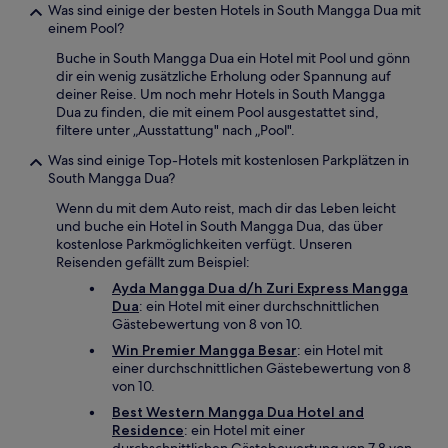
Was sind einige der besten Hotels in South Mangga Dua mit
einem Pool?
Buche in South Mangga Dua ein Hotel mit Pool und gönn
dir ein wenig zusätzliche Erholung oder Spannung auf
deiner Reise. Um noch mehr Hotels in South Mangga
Dua zu finden, die mit einem Pool ausgestattet sind,
filtere unter „Ausstattung" nach „Pool".
Was sind einige Top-Hotels mit kostenlosen Parkplätzen in
South Mangga Dua?
Wenn du mit dem Auto reist, mach dir das Leben leicht
und buche ein Hotel in South Mangga Dua, das über
kostenlose Parkmöglichkeiten verfügt. Unseren
Reisenden gefällt zum Beispiel:
Ayda Mangga Dua d/h Zuri Express Mangga
Dua
: ein Hotel mit einer durchschnittlichen
Gästebewertung von 8 von 10.
Win Premier Mangga Besar
: ein Hotel mit
einer durchschnittlichen Gästebewertung von 8
von 10.
Best Western Mangga Dua Hotel and
Residence
: ein Hotel mit einer