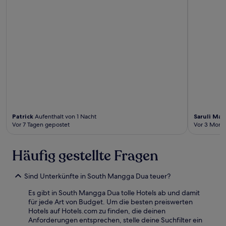
Patrick
Aufenthalt von 1 Nacht
Saruli Ma
Vor 7 Tagen gepostet
Vor 3 Mona
Häufig gestellte Fragen
Sind Unterkünfte in South Mangga Dua teuer?
Es gibt in South Mangga Dua tolle Hotels ab und damit
für jede Art von Budget. Um die besten preiswerten
Hotels auf Hotels.com zu finden, die deinen
Anforderungen entsprechen, stelle deine Suchfilter ein