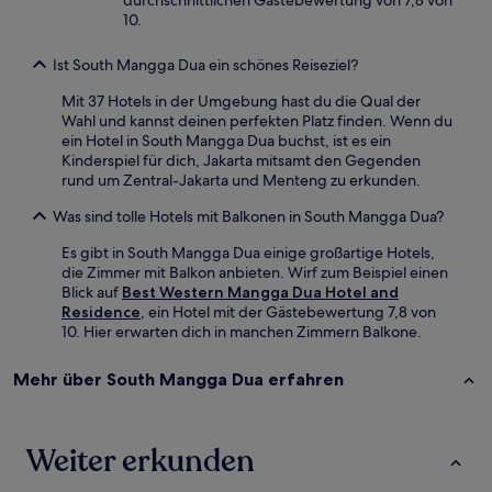
durchschnittlichen Gästebewertung von 7,8 von
10.
Ist South Mangga Dua ein schönes Reiseziel?
Mit 37 Hotels in der Umgebung hast du die Qual der
Wahl und kannst deinen perfekten Platz finden. Wenn du
ein Hotel in South Mangga Dua buchst, ist es ein
Kinderspiel für dich, Jakarta mitsamt den Gegenden
rund um Zentral-Jakarta und Menteng zu erkunden.
Was sind tolle Hotels mit Balkonen in South Mangga Dua?
Es gibt in South Mangga Dua einige großartige Hotels,
die Zimmer mit Balkon anbieten. Wirf zum Beispiel einen
Blick auf
Best Western Mangga Dua Hotel and
Residence
, ein Hotel mit der Gästebewertung 7,8 von
10. Hier erwarten dich in manchen Zimmern Balkone.
Mehr über South Mangga Dua erfahren
Weiter erkunden