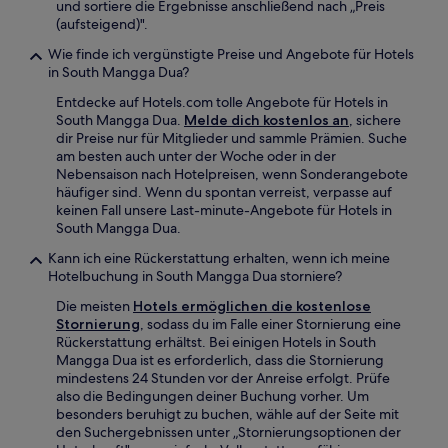
und sortiere die Ergebnisse anschließend nach „Preis
(aufsteigend)".
Wie finde ich vergünstigte Preise und Angebote für Hotels
in South Mangga Dua?
Entdecke auf Hotels.com tolle Angebote für Hotels in
South Mangga Dua.
Melde dich kostenlos an
, sichere
dir Preise nur für Mitglieder und sammle Prämien. Suche
am besten auch unter der Woche oder in der
Nebensaison nach Hotelpreisen, wenn Sonderangebote
häufiger sind. Wenn du spontan verreist, verpasse auf
keinen Fall unsere Last-minute-Angebote für Hotels in
South Mangga Dua.
Kann ich eine Rückerstattung erhalten, wenn ich meine
Hotelbuchung in South Mangga Dua storniere?
Die meisten
Hotels ermöglichen die kostenlose
Stornierung
, sodass du im Falle einer Stornierung eine
Rückerstattung erhältst. Bei einigen Hotels in South
Mangga Dua ist es erforderlich, dass die Stornierung
mindestens 24 Stunden vor der Anreise erfolgt. Prüfe
also die Bedingungen deiner Buchung vorher. Um
besonders beruhigt zu buchen, wähle auf der Seite mit
den Suchergebnissen unter „Stornierungsoptionen der