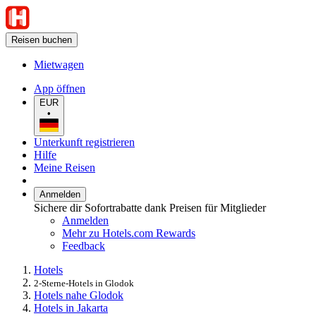
Reisen buchen
Mietwagen
App öffnen
EUR
•
Unterkunft registrieren
Hilfe
Meine Reisen
Anmelden
Sichere dir Sofortrabatte dank Preisen für Mitglieder
Anmelden
Mehr zu Hotels.com Rewards
Feedback
Hotels
2-Sterne-Hotels in Glodok
Hotels nahe Glodok
Hotels in Jakarta