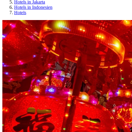
Hotels in Jakarta
Hotels in Indonesien
Hotels