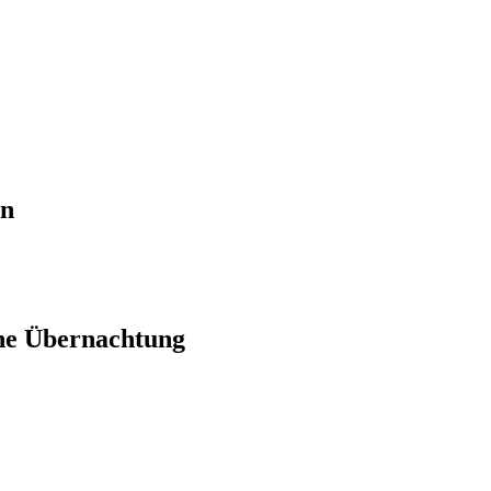
en
ne Übernachtung