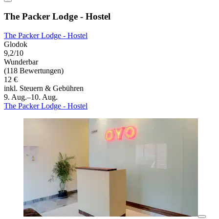
The Packer Lodge - Hostel
The Packer Lodge - Hostel
Glodok
9,2/10
Wunderbar
(118 Bewertungen)
12 €
inkl. Steuern & Gebühren
9. Aug.–10. Aug.
The Packer Lodge - Hostel