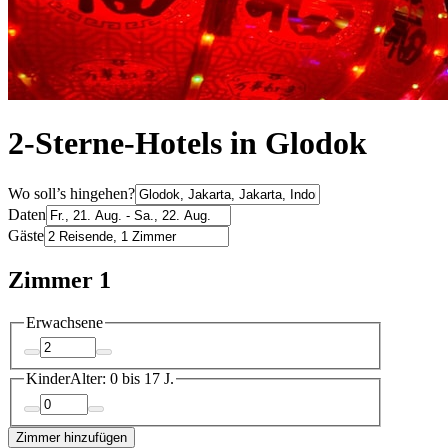
2-Sterne-Hotels in Glodok
Wo soll’s hingehen?
Daten
Gäste
Zimmer 1
Erwachsene
Kinder
Alter: 0 bis 17 J.
Zimmer hinzufügen