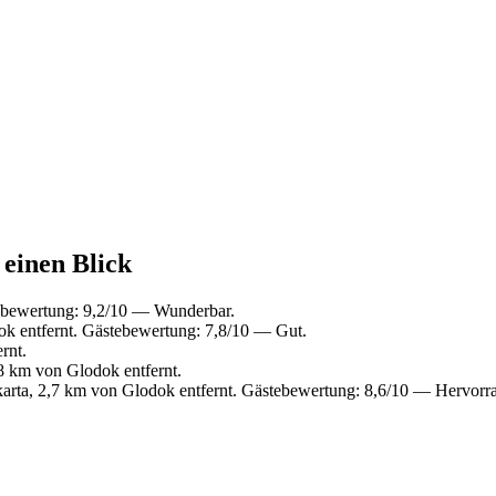
 einen Blick
ebewertung: 9,2/10 — Wunderbar.
k entfernt. Gästebewertung: 7,8/10 — Gut.
rnt.
8 km von Glodok entfernt.
karta, 2,7 km von Glodok entfernt. Gästebewertung: 8,6/10 — Hervorr