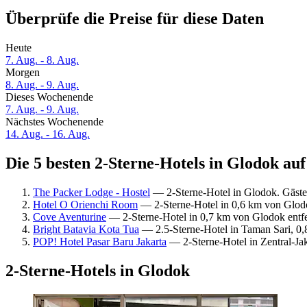
Überprüfe die Preise für diese Daten
Heute
7. Aug. - 8. Aug.
Morgen
8. Aug. - 9. Aug.
Dieses Wochenende
7. Aug. - 9. Aug.
Nächstes Wochenende
14. Aug. - 16. Aug.
Die 5 besten 2-Sterne-Hotels in Glodok auf
The Packer Lodge - Hostel
— 2-Sterne-Hotel in Glodok. Gäst
Hotel O Orienchi Room
— 2-Sterne-Hotel in 0,6 km von Glodo
Cove Aventurine
— 2-Sterne-Hotel in 0,7 km von Glodok entfe
Bright Batavia Kota Tua
— 2.5-Sterne-Hotel in Taman Sari, 0,
POP! Hotel Pasar Baru Jakarta
— 2-Sterne-Hotel in Zentral-Ja
2-Sterne-Hotels in Glodok