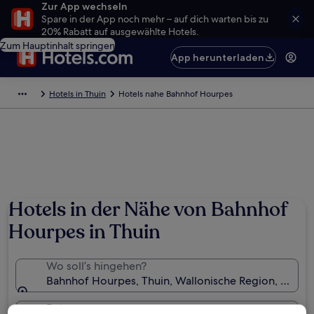
Zur App wechseln
Spare in der App noch mehr – auf dich warten bis zu
20% Rabatt auf ausgewählte Hotels.
Zum Hauptinhalt springen
App herunterladen
Hotels in Thuin
Hotels nahe Bahnhof Hourpes
Hotels in der Nähe von Bahnhof
Hourpes in Thuin
Wo soll’s hingehen?
Bahnhof Hourpes, Thuin, Wallonische Region, Belgie
Daten