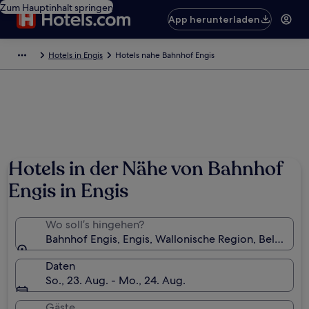
Zum Hauptinhalt springen
App herunterladen
Hotels in Engis
Hotels nahe Bahnhof Engis
Hotels in der Nähe von Bahnhof
Engis in Engis
Wo soll’s hingehen?
Bahnhof Engis, Engis, Wallonische Region, Belgien
Daten
So., 23. Aug. - Mo., 24. Aug.
Gäste