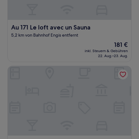
Au 171 Le loft avec un Sauna
Au 171 Le loft avec un Sauna
5,2 km von Bahnhof Engis entfernt
Der
181 €
Preis
inkl. Steuern & Gebühren
beträgt
22. Aug.–23. Aug.
181 €
Houyam Location