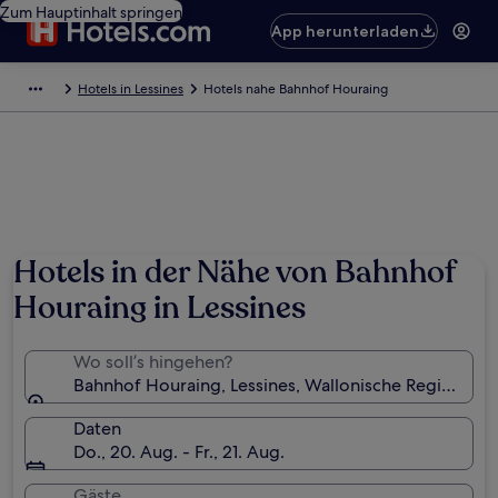
Zum Hauptinhalt springen
App herunterladen
Hotels in Lessines
Hotels nahe Bahnhof Houraing
Hotels in der Nähe von Bahnhof
Houraing in Lessines
Wo soll’s hingehen?
Bahnhof Houraing, Lessines, Wallonische Region, Be
Daten
Do., 20. Aug. - Fr., 21. Aug.
Gäste