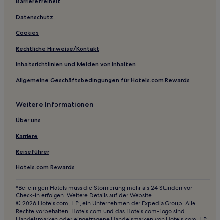
Barrierefreiheit
Datenschutz
Cookies
Rechtliche Hinweise/Kontakt
Inhaltsrichtlinien und Melden von Inhalten
Allgemeine Geschäftsbedingungen für Hotels.com Rewards
Weitere Informationen
Über uns
Karriere
Reiseführer
Hotels.com Rewards
*Bei einigen Hotels muss die Stornierung mehr als 24 Stunden vor
Check-in erfolgen. Weitere Details auf der Website.
© 2026 Hotels.com, L.P., ein Unternehmen der Expedia Group. Alle
Rechte vorbehalten. Hotels.com und das Hotels.com-Logo sind
Handelsmarken oder eingetragene Handelsmarken von Hotels.com, L.P.