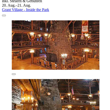
inkl. Steuern & Gebühren
20. Aug.–21. Aug.
Grant Village - Inside the Park