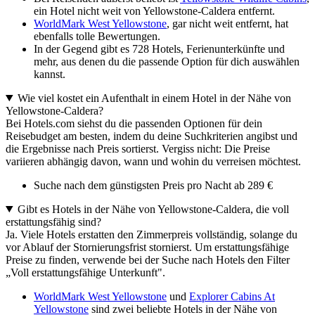
ein Hotel nicht weit von Yellowstone-Caldera entfernt.
WorldMark West Yellowstone
, gar nicht weit entfernt, hat
ebenfalls tolle Bewertungen.
In der Gegend gibt es 728 Hotels, Ferienunterkünfte und
mehr, aus denen du die passende Option für dich auswählen
kannst.
Wie viel kostet ein Aufenthalt in einem Hotel in der Nähe von
Yellowstone-Caldera?
Bei Hotels.com siehst du die passenden Optionen für dein
Reisebudget am besten, indem du deine Suchkriterien angibst und
die Ergebnisse nach Preis sortierst. Vergiss nicht: Die Preise
variieren abhängig davon, wann und wohin du verreisen möchtest.
Suche nach dem günstigsten Preis pro Nacht ab 289 €
Gibt es Hotels in der Nähe von Yellowstone-Caldera, die voll
erstattungsfähig sind?
Ja. Viele Hotels erstatten den Zimmerpreis vollständig, solange du
vor Ablauf der Stornierungsfrist stornierst. Um erstattungsfähige
Preise zu finden, verwende bei der Suche nach Hotels den Filter
„Voll erstattungsfähige Unterkunft".
WorldMark West Yellowstone
und
Explorer Cabins At
Yellowstone
sind zwei beliebte Hotels in der Nähe von