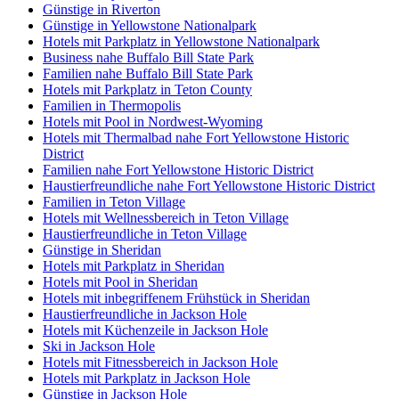
Günstige in Riverton
Günstige in Yellowstone Nationalpark
Hotels mit Parkplatz in Yellowstone Nationalpark
Business nahe Buffalo Bill State Park
Familien nahe Buffalo Bill State Park
Hotels mit Parkplatz in Teton County
Familien in Thermopolis
Hotels mit Pool in Nordwest-Wyoming
Hotels mit Thermalbad nahe Fort Yellowstone Historic
District
Familien nahe Fort Yellowstone Historic District
Haustierfreundliche nahe Fort Yellowstone Historic District
Familien in Teton Village
Hotels mit Wellnessbereich in Teton Village
Haustierfreundliche in Teton Village
Günstige in Sheridan
Hotels mit Parkplatz in Sheridan
Hotels mit Pool in Sheridan
Hotels mit inbegriffenem Frühstück in Sheridan
Haustierfreundliche in Jackson Hole
Hotels mit Küchenzeile in Jackson Hole
Ski in Jackson Hole
Hotels mit Fitnessbereich in Jackson Hole
Hotels mit Parkplatz in Jackson Hole
Günstige in Jackson Hole