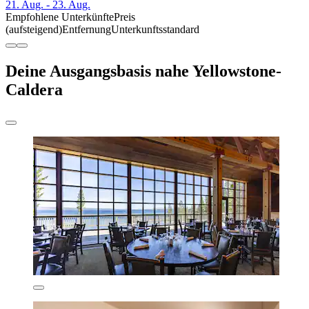
21. Aug. - 23. Aug.
Empfohlene Unterkünfte
Preis
(aufsteigend)
Entfernung
Unterkunftsstandard
Deine Ausgangsbasis nahe Yellowstone-
Caldera