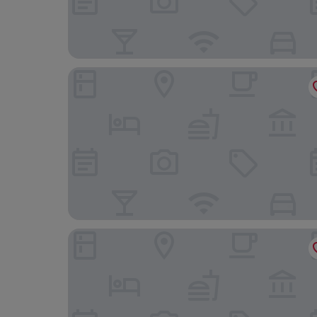
Chilli Hotel & Restaurant
Samet Ville Resort