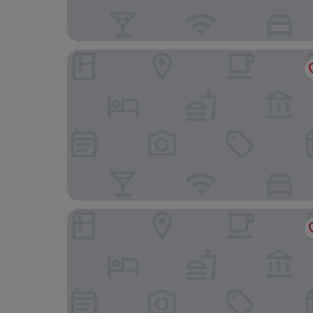
Tubtim Resort
Ao Cho Grandview Hideaway Resort