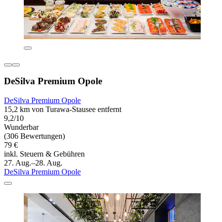
DeSilva Premium Opole
DeSilva Premium Opole
15,2 km von Turawa-Stausee entfernt
9,2/10
Wunderbar
(306 Bewertungen)
79 €
inkl. Steuern & Gebühren
27. Aug.–28. Aug.
DeSilva Premium Opole