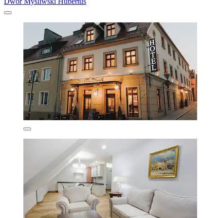
Dwór Myśliwski Hubertus