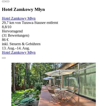
Hotel Zamkowy Młyn
Hotel Zamkowy Młyn
29,7 km von Turawa-Stausee entfernt
8,8/10
Hervorragend
(31 Bewertungen)
86 €
inkl. Steuern & Gebühren
13. Aug.–14. Aug.
Hotel Zamkowy Młyn