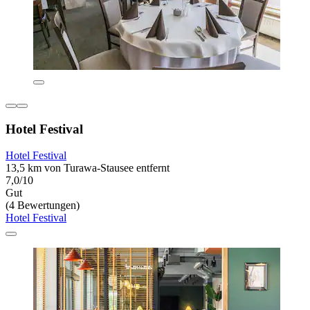
Hotel Festival
Hotel Festival
13,5 km von Turawa-Stausee entfernt
7,0/10
Gut
(4 Bewertungen)
Hotel Festival