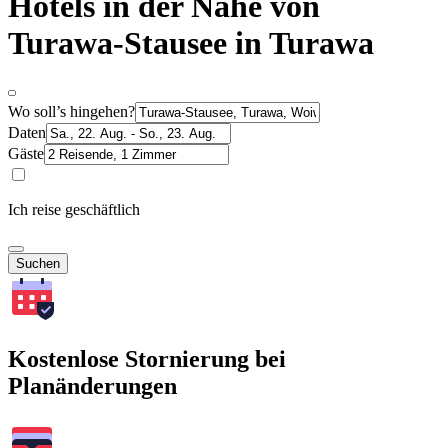
Hotels in der Nähe von
Turawa-Stausee in Turawa
Wo soll’s hingehen?
Daten
Gäste
Ich reise geschäftlich
Suchen
Kostenlose Stornierung bei
Planänderungen