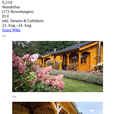
9,2/10
Wunderbar
(172 Bewertungen)
81 €
inkl. Steuern & Gebühren
23. Aug.–24. Aug.
Szara Willa