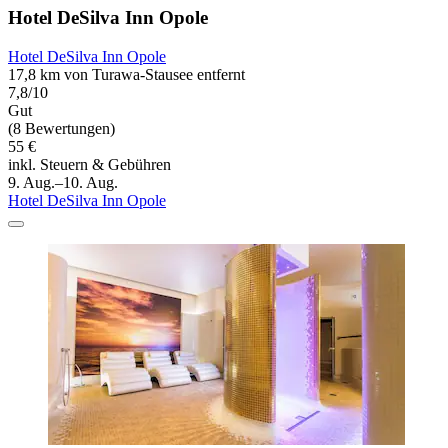
Hotel DeSilva Inn Opole
Hotel DeSilva Inn Opole
17,8 km von Turawa-Stausee entfernt
7,8/10
Gut
(8 Bewertungen)
55 €
inkl. Steuern & Gebühren
9. Aug.–10. Aug.
Hotel DeSilva Inn Opole