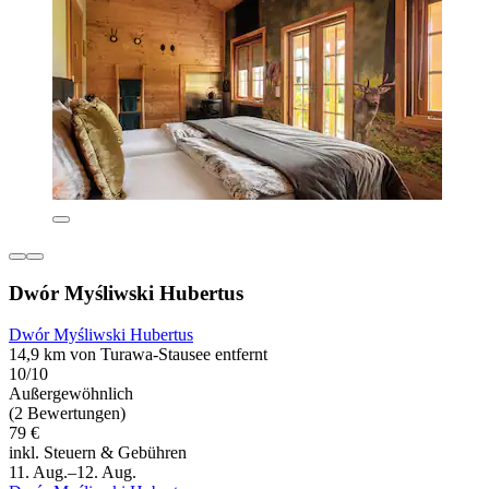
Dwór Myśliwski Hubertus
Dwór Myśliwski Hubertus
14,9 km von Turawa-Stausee entfernt
10/10
Außergewöhnlich
(2 Bewertungen)
79 €
inkl. Steuern & Gebühren
11. Aug.–12. Aug.