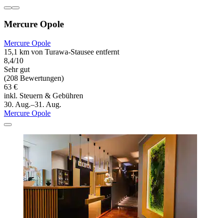
Mercure Opole
Mercure Opole
15,1 km von Turawa-Stausee entfernt
8,4/10
Sehr gut
(208 Bewertungen)
63 €
inkl. Steuern & Gebühren
30. Aug.–31. Aug.
Mercure Opole