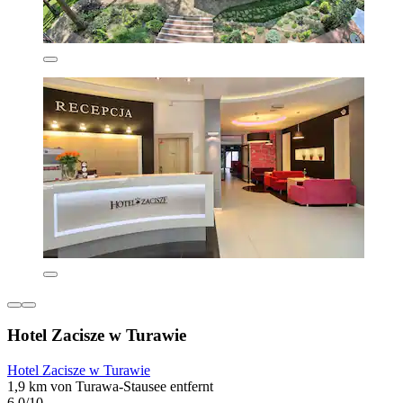
Hotel Zacisze w Turawie
Hotel Zacisze w Turawie
1,9 km von Turawa-Stausee entfernt
6,0/10