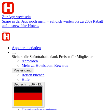
Zur App wechseln
Spare in der App noch mehr – auf dich warten bis zu 20% Rabatt
auf ausgewählte Hotels.
App herunterladen
Sichere dir Sofortrabatte dank Preisen für Mitglieder
Anmelden
Mehr zu Hotels.com Rewards
Posteingang
Reisen buchen
Hilfe
Deutsch · EUR · DE
Unterkunft registrieren