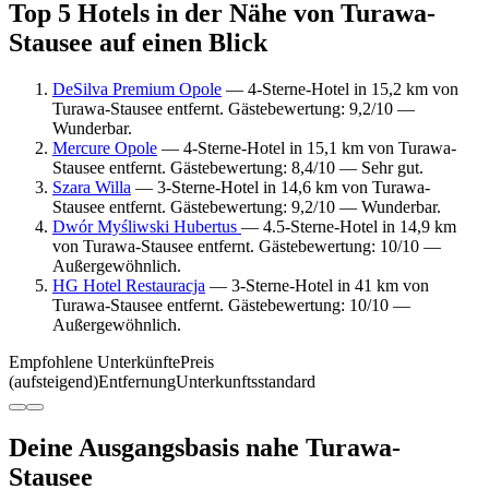
Top 5 Hotels in der Nähe von Turawa-
Stausee auf einen Blick
DeSilva Premium Opole
— 4-Sterne-Hotel in 15,2 km von
Turawa-Stausee entfernt. Gästebewertung: 9,2/10 —
Wunderbar.
Mercure Opole
— 4-Sterne-Hotel in 15,1 km von Turawa-
Stausee entfernt. Gästebewertung: 8,4/10 — Sehr gut.
Szara Willa
— 3-Sterne-Hotel in 14,6 km von Turawa-
Stausee entfernt. Gästebewertung: 9,2/10 — Wunderbar.
Dwór Myśliwski Hubertus
— 4.5-Sterne-Hotel in 14,9 km
von Turawa-Stausee entfernt. Gästebewertung: 10/10 —
Außergewöhnlich.
HG Hotel Restauracja
— 3-Sterne-Hotel in 41 km von
Turawa-Stausee entfernt. Gästebewertung: 10/10 —
Außergewöhnlich.
Empfohlene Unterkünfte
Preis
(aufsteigend)
Entfernung
Unterkunftsstandard
Deine Ausgangsbasis nahe Turawa-
Stausee