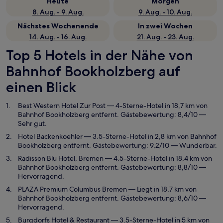
Heute
Morgen
8. Aug. - 9. Aug.
9. Aug. - 10. Aug.
Nächstes Wochenende
In zwei Wochen
14. Aug. - 16. Aug.
21. Aug. - 23. Aug.
Top 5 Hotels in der Nähe von
Bahnhof Bookholzberg auf
einen Blick
Best Western Hotel Zur Post
— 4-Sterne-Hotel in 18,7 km von
Bahnhof Bookholzberg entfernt. Gästebewertung: 8,4/10 —
Sehr gut.
Hotel Backenkoehler
— 3.5-Sterne-Hotel in 2,8 km von Bahnhof
Bookholzberg entfernt. Gästebewertung: 9,2/10 — Wunderbar.
Radisson Blu Hotel, Bremen
— 4.5-Sterne-Hotel in 18,4 km von
Bahnhof Bookholzberg entfernt. Gästebewertung: 8,8/10 —
Hervorragend.
PLAZA Premium Columbus Bremen
— Liegt in 18,7 km von
Bahnhof Bookholzberg entfernt. Gästebewertung: 8,6/10 —
Hervorragend.
Burgdorfs Hotel & Restaurant
— 3.5-Sterne-Hotel in 5 km von