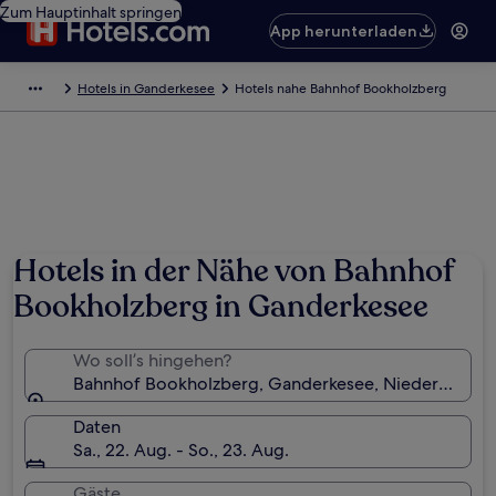
Zum Hauptinhalt springen
App herunterladen
Hotels in Ganderkesee
Hotels nahe Bahnhof Bookholzberg
Hotels in der Nähe von Bahnhof
Bookholzberg in Ganderkesee
Wo soll’s hingehen?
Bahnhof Bookholzberg, Ganderkesee, Niedersachsen
Daten
Sa., 22. Aug. - So., 23. Aug.
Gäste