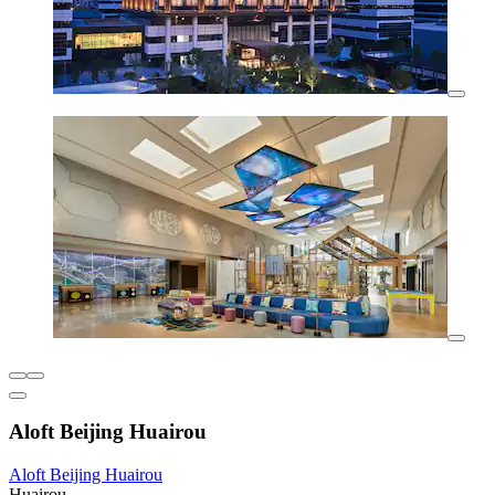
Aloft Beijing Huairou
Aloft Beijing Huairou
Huairou