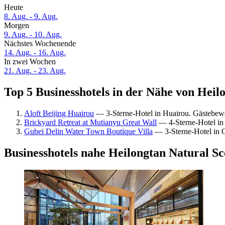
Heute
8. Aug. - 9. Aug.
Morgen
9. Aug. - 10. Aug.
Nächstes Wochenende
14. Aug. - 16. Aug.
In zwei Wochen
21. Aug. - 23. Aug.
Top 5 Businesshotels in der Nähe von Heil
Aloft Beijing Huairou
— 3-Sterne-Hotel in Huairou. Gästebew
Brickyard Retreat at Mutianyu Great Wall
— 4-Sterne-Hotel in
Gubei Delin Water Town Boutique Villa
— 3-Sterne-Hotel in G
Businesshotels nahe Heilongtan Natural Sc