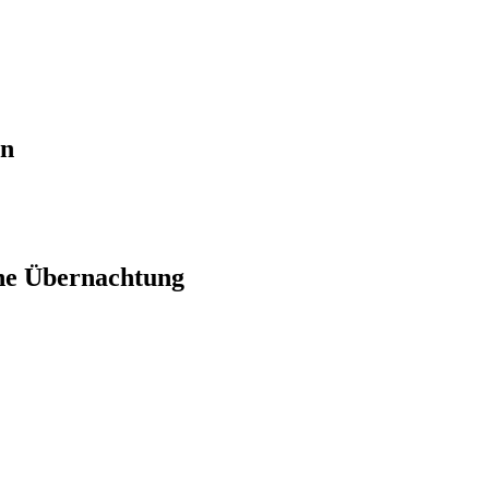
en
ne Übernachtung