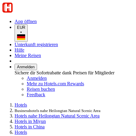
App öffnen
EUR
•
Unterkunft registrieren
Hilfe
Meine Reisen
Anmelden
Sichere dir Sofortrabatte dank Preisen für Mitglieder
Anmelden
Mehr zu Hotels.com Rewards
Reisen buchen
Feedback
Hotels
Businesshotels nahe Heilongtan Natural Scenic Area
Hotels nahe Heilongtan Natural Scenic Area
Hotels in Miyun
Hotels in China
Hotels