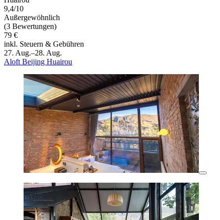
9,4/10
Außergewöhnlich
(3 Bewertungen)
79 €
inkl. Steuern & Gebühren
27. Aug.–28. Aug.
Aloft Beijing Huairou