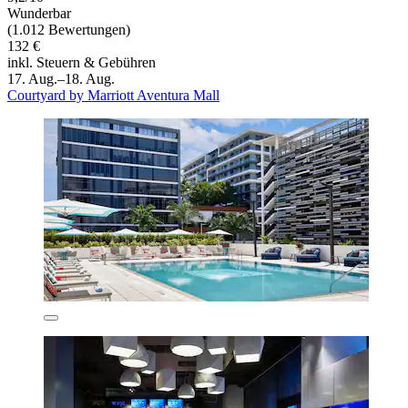
Wunderbar
(1.012 Bewertungen)
132 €
inkl. Steuern & Gebühren
17. Aug.–18. Aug.
Courtyard by Marriott Aventura Mall