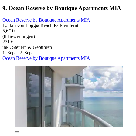
9. Ocean Reserve by Boutique Apartments MIA
Ocean Reserve by Boutique Apartments MIA
1,3 km von Loggia Beach Park entfernt
5,6/10
(8 Bewertungen)
271 €
inkl. Steuern & Gebühren
1. Sept.–2. Sept.
Ocean Reserve by Boutique Apartments MIA