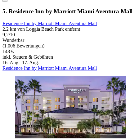
5. Residence Inn by Marriott Miami Aventura Mall
Residence Inn by Marriott Miami Aventura Mall
2,2 km von Loggia Beach Park entfernt
9,2/10
Wunderbar
(1.006 Bewertungen)
148 €
inkl. Steuern & Gebühren
16. Aug.–17. Aug.
Residence Inn by Marriott Miami Aventura Mall