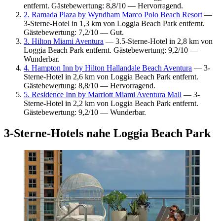
entfernt. Gästebewertung: 8,8/10 — Hervorragend.
2. Ramada Plaza by Wyndham Marco Polo Beach Resort
—
3-Sterne-Hotel in 1,3 km von Loggia Beach Park entfernt.
Gästebewertung: 7,2/10 — Gut.
3. Hilton Miami Aventura
— 3.5-Sterne-Hotel in 2,8 km von
Loggia Beach Park entfernt. Gästebewertung: 9,2/10 —
Wunderbar.
4. Hampton Inn by Hilton Hallandale Beach Aventura
— 3-
Sterne-Hotel in 2,6 km von Loggia Beach Park entfernt.
Gästebewertung: 8,8/10 — Hervorragend.
5. Residence Inn by Marriott Miami Aventura Mall
— 3-
Sterne-Hotel in 2,2 km von Loggia Beach Park entfernt.
Gästebewertung: 9,2/10 — Wunderbar.
3-Sterne-Hotels nahe Loggia Beach Park