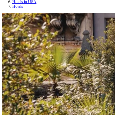
Hotels in USA
Hotels