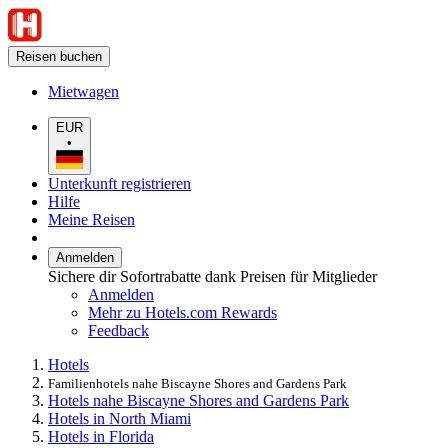
Reisen buchen
Mietwagen
EUR
•
Unterkunft registrieren
Hilfe
Meine Reisen
Anmelden
Sichere dir Sofortrabatte dank Preisen für Mitglieder
Anmelden
Mehr zu Hotels.com Rewards
Feedback
Hotels
Familienhotels nahe Biscayne Shores and Gardens Park
Hotels nahe Biscayne Shores and Gardens Park
Hotels in North Miami
Hotels in Florida