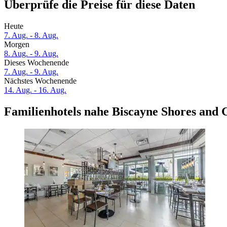
Überprüfe die Preise für diese Daten
Heute
7. Aug. - 8. Aug.
Morgen
8. Aug. - 9. Aug.
Dieses Wochenende
7. Aug. - 9. Aug.
Nächstes Wochenende
14. Aug. - 16. Aug.
Familienhotels nahe Biscayne Shores and