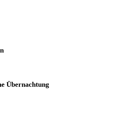
en
ne Übernachtung