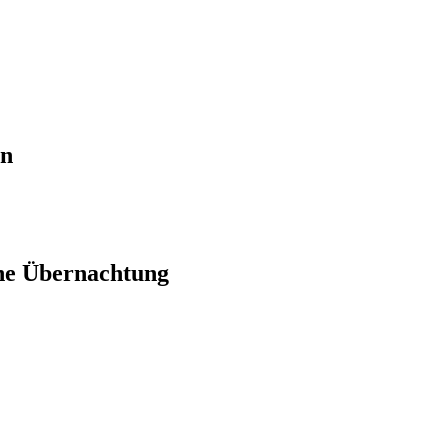
en
ne Übernachtung