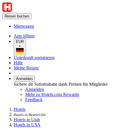
Reisen buchen
Mietwagen
App öffnen
EUR
•
Unterkunft registrieren
Hilfe
Meine Reisen
Anmelden
Sichere dir Sofortrabatte dank Preisen für Mitglieder
Anmelden
Mehr zu Hotels.com Rewards
Feedback
Hotels
Hotels in Henrieville
Hotels in Utah
Hotels in USA