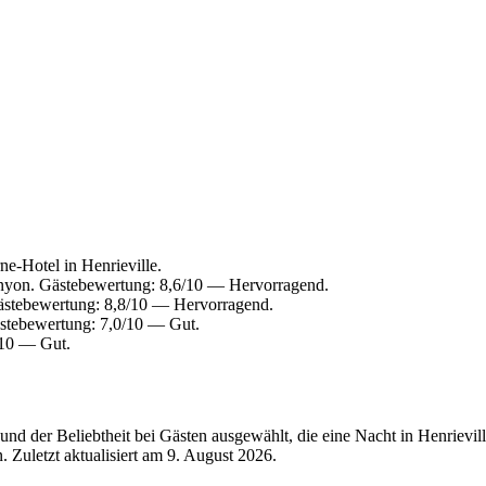
e-Hotel in Henrieville.
nyon. Gästebewertung: 8,6/10 — Hervorragend.
ästebewertung: 8,8/10 — Hervorragend.
stebewertung: 7,0/10 — Gut.
/10 — Gut.
d der Beliebtheit bei Gästen ausgewählt, die eine Nacht in Henrievill
 Zuletzt aktualisiert am
9. August 2026
.