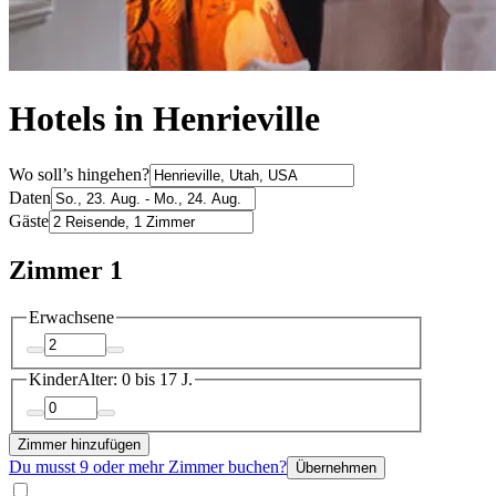
Hotels in Henrieville
Wo soll’s hingehen?
Daten
Gäste
Zimmer 1
Erwachsene
Kinder
Alter: 0 bis 17 J.
Zimmer hinzufügen
Du musst 9 oder mehr Zimmer buchen?
Übernehmen