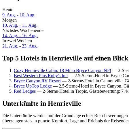
Heute
9. Aug. - 10. Aug.
Morgen
10. Aug. - 11. Aug.
Nächstes Wochenende
14. Aug. - 16. Aug.
In zwei Wochen
21. Aug. - 23. Aug.
Top 5 Hotels in Henrieville auf einen Blick
Cozy Henrieville Cabin: 18 Mi to Bryce Canyon NP!
— 3-Stern
Best Western Plus Ruby's Inn
— 2.5-Sterne-Hotel in Bryce Ca
Bryce Canyon RV Resort
— 2-Sterne-Hotel in Cannonville. G
Bryce UpTop Lodge
— 2.5-Sterne-Hotel in Bryce Canyon. Gä
Red Ledges
— 2-Sterne-Hotel in Tropic. Gästebewertung: 7,4
Unterkünfte in Henrieville
Die Unterkünfte werden auf der Grundlage echter Reisebewertungen un
überzeugen stets in puncto Komfort, Lage und Erlebnis der Reisenden.