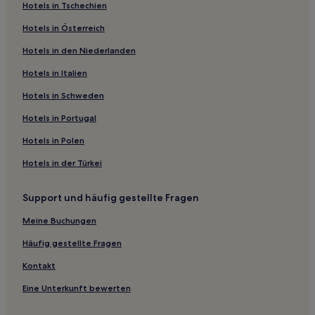
Hotels in Tschechien
Luxus in Roosevelt Island
Hotels in Österreich
Hotels mit Küchenzeile in Brooklyn
Hotels in den Niederlanden
Hotels mit inbegriffenem Frühstück in Brooklyn
Hotels in Italien
Lgbtqia-Freundliche in Brooklyn
Luxus nahe Einkaufsviertel Orchard Street
Hotels in Schweden
Haustierfreundliche in Hell's Kitchen
Hotels in Portugal
Familien in New York
Hotels in Polen
Hotels mit Fitnessbereich in Downstate New York
Hotels in der Türkei
Familien in Downstate New York
Support und häufig gestellte Fragen
Günstige in Queens County
Meine Buchungen
Luxus nahe Pelham Bay Park
Hotels mit Parkplatz nahe Pelham Bay Park
Häufig gestellte Fragen
Business nahe Pelham Bay Park
Kontakt
Familien in East Garden City
Eine Unterkunft bewerten
Familien in Jamaica