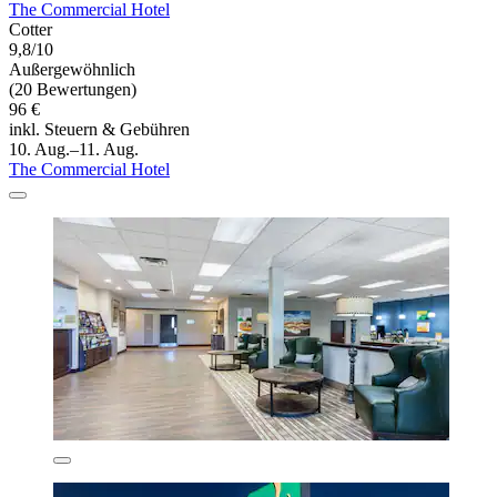
The Commercial Hotel
Cotter
9,8/10
Außergewöhnlich
(20 Bewertungen)
96 €
inkl. Steuern & Gebühren
10. Aug.–11. Aug.
The Commercial Hotel