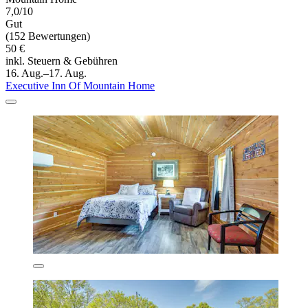
7,0/10
Gut
(152 Bewertungen)
50 €
inkl. Steuern & Gebühren
16. Aug.–17. Aug.
Executive Inn Of Mountain Home