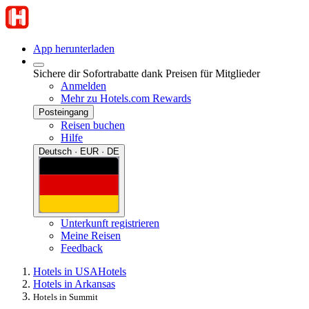
App herunterladen
Sichere dir Sofortrabatte dank Preisen für Mitglieder
Anmelden
Mehr zu Hotels.com Rewards
Posteingang
Reisen buchen
Hilfe
Deutsch · EUR · DE
Unterkunft registrieren
Meine Reisen
Feedback
Hotels in USA
Hotels
Hotels in Arkansas
Hotels in Summit