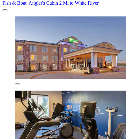
Fish & Boat: Angler's Cabin 2 Mi to White River