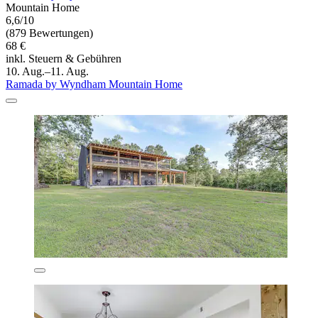
Mountain Home
6,6/10
(879 Bewertungen)
68 €
inkl. Steuern & Gebühren
10. Aug.–11. Aug.
Ramada by Wyndham Mountain Home