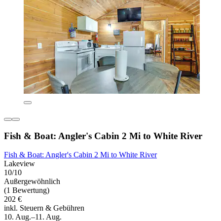
Fish & Boat: Angler's Cabin 2 Mi to White River
Fish & Boat: Angler's Cabin 2 Mi to White River
Lakeview
10/10
Außergewöhnlich
(1 Bewertung)
202 €
inkl. Steuern & Gebühren
10. Aug.–11. Aug.