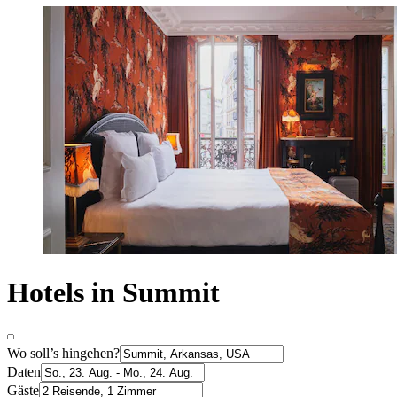
Hotels in Summit
Wo soll’s hingehen?
Daten
Gäste