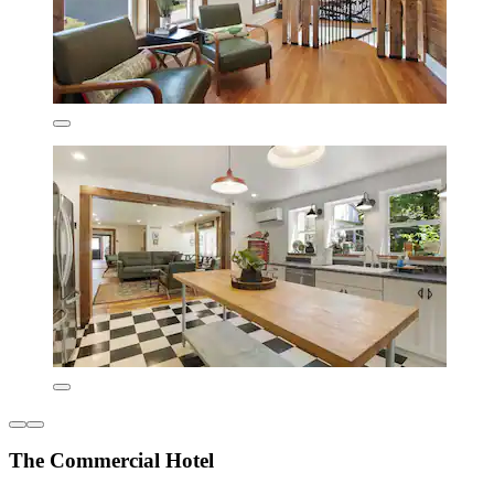
The Commercial Hotel