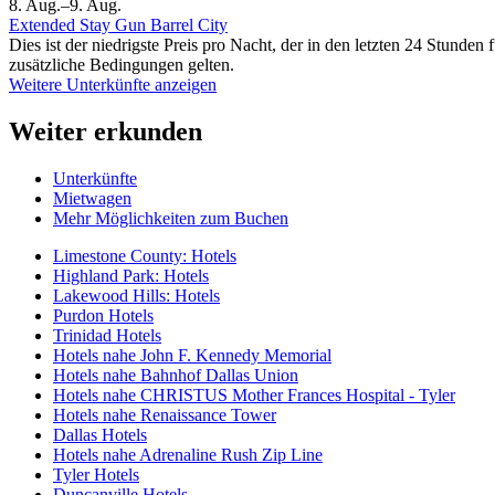
8. Aug.–9. Aug.
Extended Stay Gun Barrel City
Dies ist der niedrigste Preis pro Nacht, der in den letzten 24 Stun
zusätzliche Bedingungen gelten.
Weitere Unterkünfte anzeigen
Weiter erkunden
Unterkünfte
Mietwagen
Mehr Möglichkeiten zum Buchen
Limestone County: Hotels
Highland Park: Hotels
Lakewood Hills: Hotels
Purdon Hotels
Trinidad Hotels
Hotels nahe John F. Kennedy Memorial
Hotels nahe Bahnhof Dallas Union
Hotels nahe CHRISTUS Mother Frances Hospital - Tyler
Hotels nahe Renaissance Tower
Dallas Hotels
Hotels nahe Adrenaline Rush Zip Line
Tyler Hotels
Duncanville Hotels