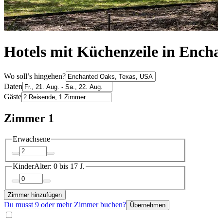
Hotels mit Küchenzeile in Enc
Wo soll’s hingehen?
Daten
Gäste
Zimmer 1
Erwachsene
Kinder
Alter: 0 bis 17 J.
Zimmer hinzufügen
Du musst 9 oder mehr Zimmer buchen?
Übernehmen