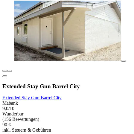
Extended Stay Gun Barrel City
Extended Stay Gun Barrel City
Mabank
9,0/10
Wunderbar
(156 Bewertungen)
90 €
inkl. Steuern & Gebühren