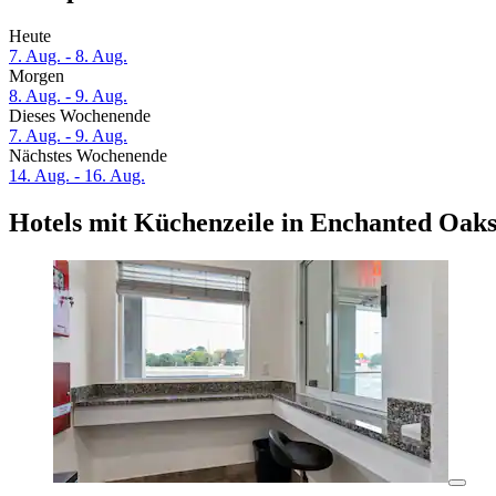
Heute
7. Aug. - 8. Aug.
Morgen
8. Aug. - 9. Aug.
Dieses Wochenende
7. Aug. - 9. Aug.
Nächstes Wochenende
14. Aug. - 16. Aug.
Hotels mit Küchenzeile in Enchanted Oak