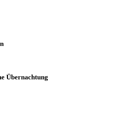
en
ne Übernachtung