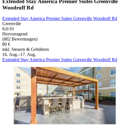
Extended Stay America Premier Suites Greenville
Woodruff Rd
Extended Stay America Premier Suites Greenville Woodruff Rd
Greenville
8,6/10
Hervorragend
(802 Bewertungen)
80 €
inkl. Steuern & Gebühren
16. Aug.–17. Aug.
Extended Stay America Premier Suites Greenville Woodruff Rd