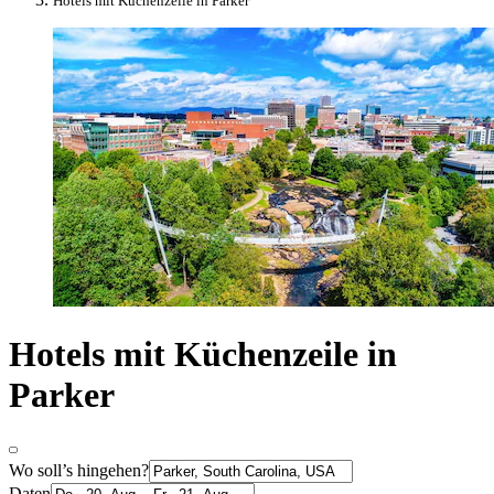
Hotels mit Küchenzeile in Parker
Hotels mit Küchenzeile in
Parker
Wo soll’s hingehen?
Daten