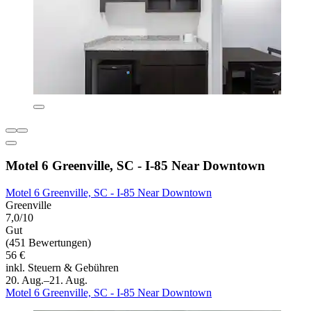
Motel 6 Greenville, SC - I-85 Near Downtown
Motel 6 Greenville, SC - I-85 Near Downtown
Greenville
7,0/10
Gut
(451 Bewertungen)
56 €
inkl. Steuern & Gebühren
20. Aug.–21. Aug.
Motel 6 Greenville, SC - I-85 Near Downtown