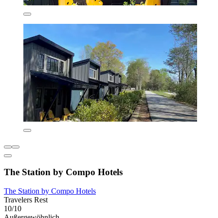
The Station by Compo Hotels
The Station by Compo Hotels
Travelers Rest
10/10
Außergewöhnlich