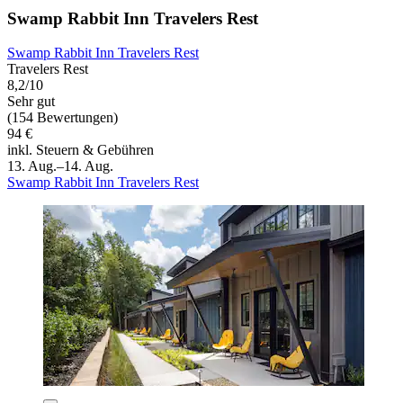
Swamp Rabbit Inn Travelers Rest
Swamp Rabbit Inn Travelers Rest
Travelers Rest
8,2/10
Sehr gut
(154 Bewertungen)
94 €
inkl. Steuern & Gebühren
13. Aug.–14. Aug.
Swamp Rabbit Inn Travelers Rest