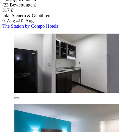
(23 Bewertungen)
317 €
inkl. Steuern & Gebühren
9. Aug.–10. Aug.
The Station by Compo Hotels