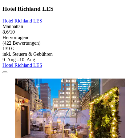
Hotel Richland LES
Hotel Richland LES
Manhattan
8,6/10
Hervorragend
(422 Bewertungen)
139 €
inkl. Steuern & Gebühren
9. Aug.–10. Aug.
Hotel Richland LES