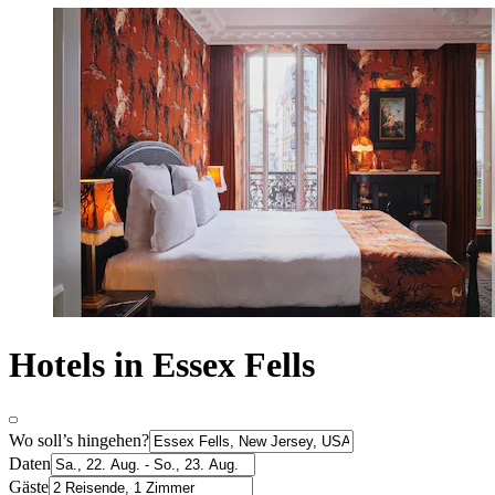
Hotels in Essex Fells
Wo soll’s hingehen?
Daten
Gäste