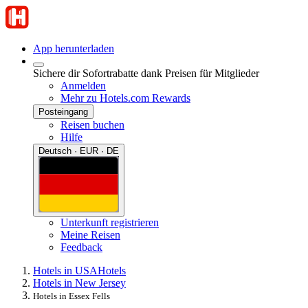
App herunterladen
Sichere dir Sofortrabatte dank Preisen für Mitglieder
Anmelden
Mehr zu Hotels.com Rewards
Posteingang
Reisen buchen
Hilfe
Deutsch · EUR · DE
Unterkunft registrieren
Meine Reisen
Feedback
Hotels in USA
Hotels
Hotels in New Jersey
Hotels in Essex Fells