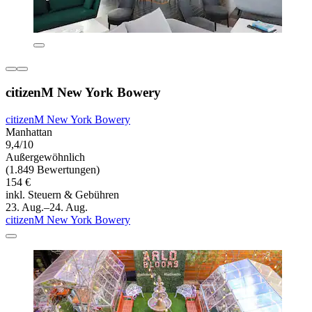
citizenM New York Bowery
citizenM New York Bowery
Manhattan
9,4/10
Außergewöhnlich
(1.849 Bewertungen)
154 €
inkl. Steuern & Gebühren
23. Aug.–24. Aug.
citizenM New York Bowery