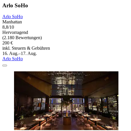
Arlo SoHo
Arlo SoHo
Manhattan
8,8/10
Hervorragend
(2.180 Bewertungen)
200 €
inkl. Steuern & Gebühren
16. Aug.–17. Aug.
Arlo SoHo