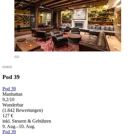
Pod 39
Pod 39
Manhattan
9,2/10
Wunderbar
(1.842 Bewertungen)
127 €
inkl. Steuern & Gebühren
9. Aug.–10. Aug.
Pod 39